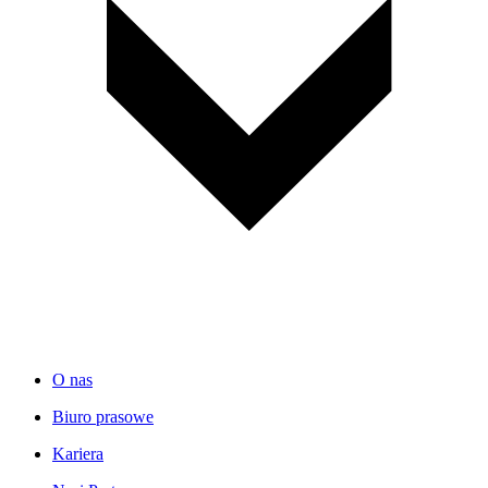
O nas
Biuro prasowe
Kariera