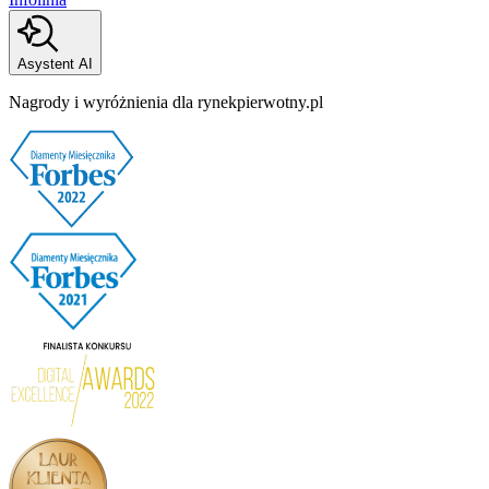
Asystent AI
Nagrody i wyróżnienia dla rynekpierwotny.pl