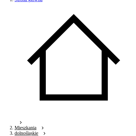
Mieszkania
dolnośląskie