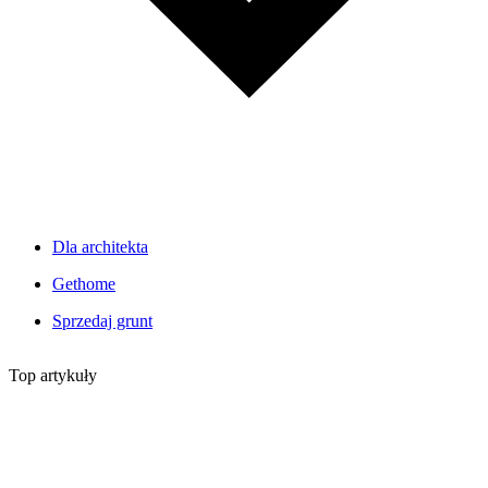
Dla architekta
Gethome
Sprzedaj grunt
Top artykuły