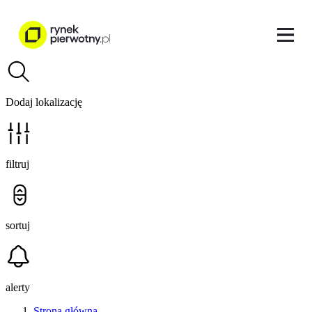
Dodaj lokalizację
filtruj
sortuj
alerty
Strona główna