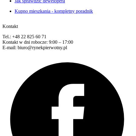
Jak sprawdzić dewelopera
Kupno mieszkania - kompletny poradnik
Kontakt
Tel.: +48 22 825 60 71
Kontakt w dni robocze: 9:00 – 17:00
E-mail: biuro@rynekpierwotny.pl