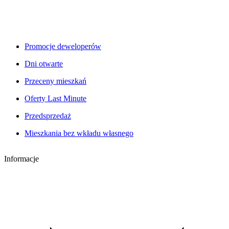
Promocje deweloperów
Dni otwarte
Przeceny mieszkań
Oferty Last Minute
Przedsprzedaż
Mieszkania bez wkładu własnego
Informacje