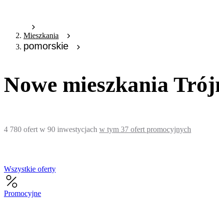
Mieszkania
pomorskie
Nowe mieszkania Trójm
4 780
ofert
w
90
inwestycjach
w tym
37
ofert promocyjnych
Wszystkie oferty
Promocyjne