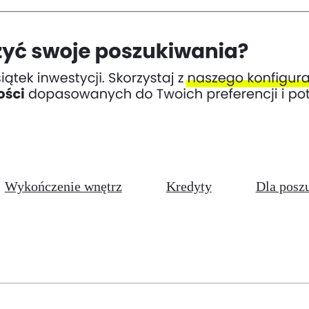
Wykończenie wnętrz
Kredyty
Dla posz