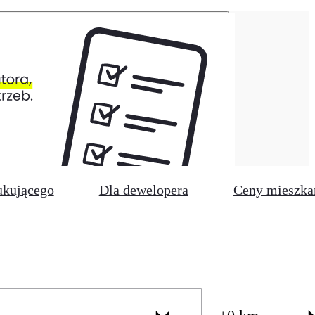
ukującego
Dla dewelopera
Ceny mieszka