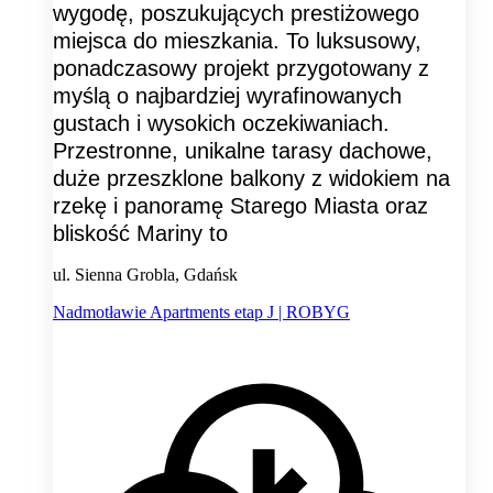
wygodę, poszukujących prestiżowego
miejsca do mieszkania. To luksusowy,
ponadczasowy projekt przygotowany z
myślą o najbardziej wyrafinowanych
gustach i wysokich oczekiwaniach.
Przestronne, unikalne tarasy dachowe,
duże przeszklone balkony z widokiem na
rzekę i panoramę Starego Miasta oraz
bliskość Mariny to
ul. Sienna Grobla, Gdańsk
Nadmotławie Apartments etap J | ROBYG