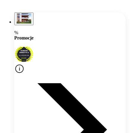
%
Promocje