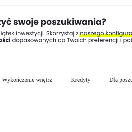
Wykończenie wnętrz
Kredyty
Dla posz