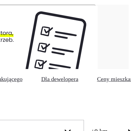
ukującego
Dla dewelopera
Ceny mieszka