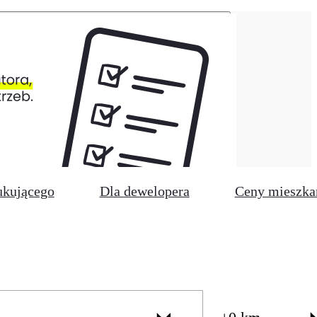
ukującego
Dla dewelopera
Ceny mieszka