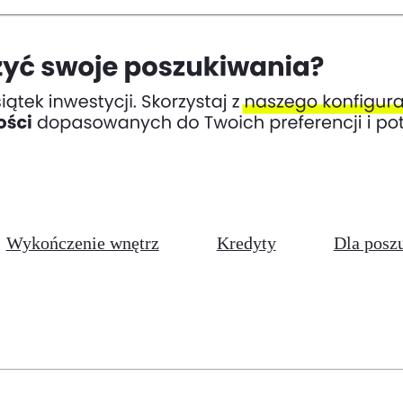
Wykończenie wnętrz
Kredyty
Dla posz