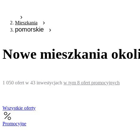
Mieszkania
pomorskie
Nowe mieszkania okoli
1 050
ofert
w
43
inwestycjach
w tym
8
ofert promocyjnych
Wszystkie oferty
Promocyjne