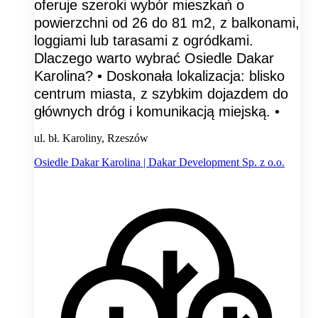
oferuje szeroki wybór mieszkań o
powierzchni od 26 do 81 m2, z balkonami,
loggiami lub tarasami z ogródkami.
Dlaczego warto wybrać Osiedle Dakar
Karolina? • Doskonała lokalizacja: blisko
centrum miasta, z szybkim dojazdem do
głównych dróg i komunikacją miejską. •
ul. bł. Karoliny, Rzeszów
Osiedle Dakar Karolina | Dakar Development Sp. z o.o.