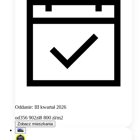
Oddanie: III kwartał 2026
od
356 902
zł
8 800
zł/m2
Zobacz mieszkania