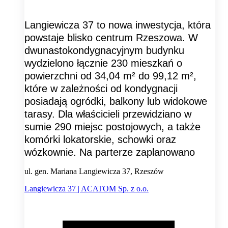
Langiewicza 37 to nowa inwestycja, która
powstaje blisko centrum Rzeszowa. W
dwunastokondygnacyjnym budynku
wydzielono łącznie 230 mieszkań o
powierzchni od 34,04 m² do 99,12 m²,
które w zależności od kondygnacji
posiadają ogródki, balkony lub widokowe
tarasy. Dla właścicieli przewidziano w
sumie 290 miejsc postojowych, a także
komórki lokatorskie, schowki oraz
wózkownie. Na parterze zaplanowano
ul. gen. Mariana Langiewicza 37, Rzeszów
Langiewicza 37 | ACATOM Sp. z o.o.