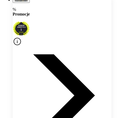
%
Promocje