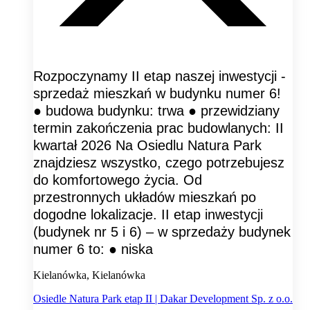
Rozpoczynamy II etap naszej inwestycji -
sprzedaż mieszkań w budynku numer 6!
● budowa budynku: trwa ● przewidziany
termin zakończenia prac budowlanych: II
kwartał 2026 Na Osiedlu Natura Park
znajdziesz wszystko, czego potrzebujesz
do komfortowego życia. Od
przestronnych układów mieszkań po
dogodne lokalizacje. II etap inwestycji
(budynek nr 5 i 6) – w sprzedaży budynek
numer 6 to: ● niska
Kielanówka, Kielanówka
Osiedle Natura Park etap II | Dakar Development Sp. z o.o.