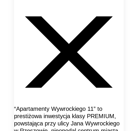
“Apartamenty Wywrockiego 11” to
prestiżowa inwestycja klasy PREMIUM,
powstająca przy ulicy Jana Wywrockiego
w Rzeszowie, nieopodal centrum miasta