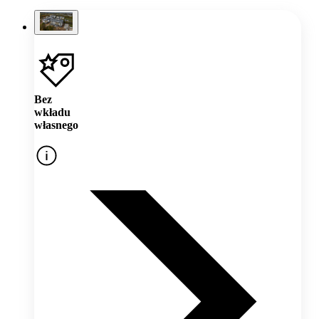
Bez
wkładu
własnego