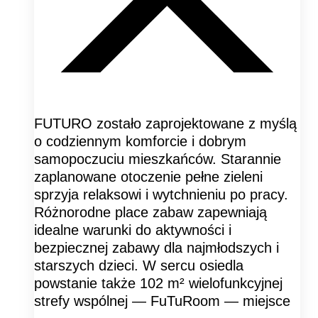
FUTURO zostało zaprojektowane z myślą
o codziennym komforcie i dobrym
samopoczuciu mieszkańców. Starannie
zaplanowane otoczenie pełne zieleni
sprzyja relaksowi i wytchnieniu po pracy.
Różnorodne place zabaw zapewniają
idealne warunki do aktywności i
bezpiecznej zabawy dla najmłodszych i
starszych dzieci. W sercu osiedla
powstanie także 102 m² wielofunkcyjnej
strefy wspólnej — FuTuRoom — miejsce