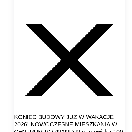
KONIEC BUDOWY JUŻ W WAKACJE
2026! NOWOCZESNE MIESZKANIA W
CENTRUM POZNANIA Naramowicka 100