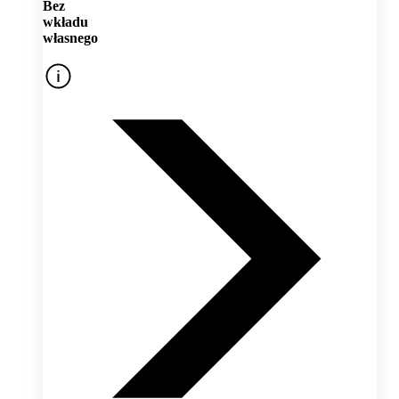
Bez
wkładu
własnego