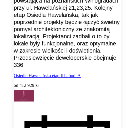
powstająca na poznańskich Winogradach
przy ul. Hawelańskiej 21,23,25. Kolejny
etap Osiedla Hawelańska, tak jak
poprzednie projekty będzie łączyć świetny
pomysł architektoniczny ze znakomitą
lokalizacją. Projektanci zadbali o to by
lokale były funkcjonalne, oraz optymalne
w zakresie wielkości i doświetlenia.
Przedsięwzięcie deweloperskie obejmuje
336
Osiedle Hawelańska etap III - bud. A
od
412 929 zł