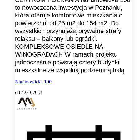
to nowoczesna inwestycja w Poznaniu,
która oferuje komfortowe mieszkania o
powierzchni od 25 m2 do 154 m2. Do
wszystkich przynależą prywatne strefy
relaksu – balkony lub ogródki.
KOMPLEKSOWE OSIEDLE NA
WINOGRADACH W ramach projektu
jednocześnie powstają cztery budynki
mieszkalne ze wspólną podziemną halą
Naramowicka 100
od
427 670 zł