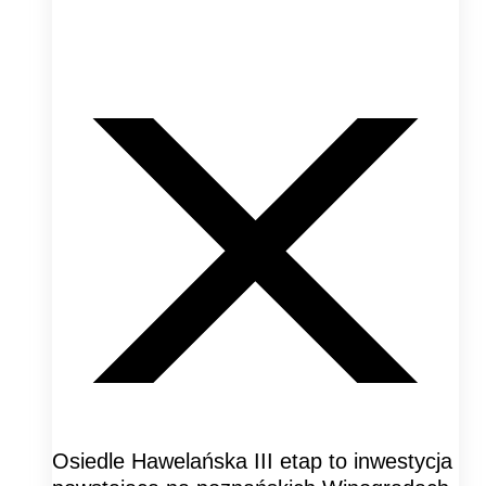
Osiedle Hawelańska III etap to inwestycja