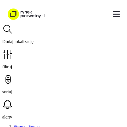
Dodaj lokalizację
filtruj
sortuj
alerty
Strona główna