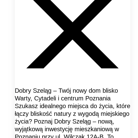
Dobry Szeląg – Twój nowy dom blisko
Warty, Cytadeli i centrum Poznania
Szukasz idealnego miejsca do życia, które
łączy bliskość natury z wygodą miejskiego
życia? Poznaj Dobry Szeląg – nową,
wyjątkową inwestycję mieszkaniową w
Poznaniu przy ul. Wilczak 12A-B. To