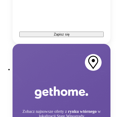
Zapisz się
Zobacz
najnowsze oferty z
rynku wtórnego
w
lokalizacji Stare Winogrady