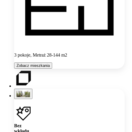
3 pokoje, Metraż 28-144 m2
Zobacz mieszkania
Bez
wkładu