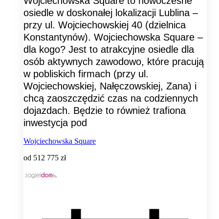
Wojciechowska Square to nowoczesne
osiedle w doskonałej lokalizacji Lublina –
przy ul. Wojciechowskiej 40 (dzielnica
Konstantynów). Wojciechowska Square –
dla kogo? Jest to atrakcyjne osiedle dla
osób aktywnych zawodowo, które pracują
w pobliskich firmach (przy ul.
Wojciechowskiej, Nałęczowskiej, Zana) i
chcą zaoszczędzić czas na codziennych
dojazdach. Będzie to również trafiona
inwestycja pod
Wojciechowska Square
od
512 775 zł