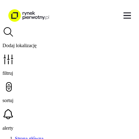
Dodaj lokalizację
filtruj
sortuj
alerty
Strona główna