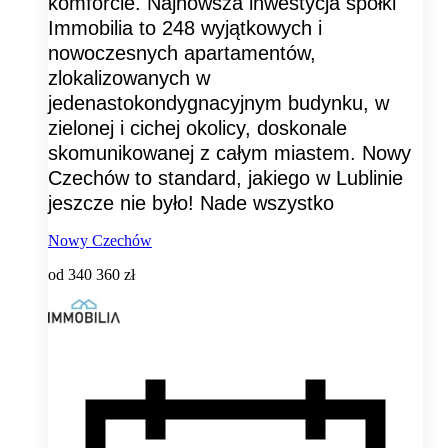
komforcie. Najnowsza inwestycja spółki
Immobilia to 248 wyjątkowych i
nowoczesnych apartamentów,
zlokalizowanych w
jedenastokondygnacyjnym budynku, w
zielonej i cichej okolicy, doskonale
skomunikowanej z całym miastem. Nowy
Czechów to standard, jakiego w Lublinie
jeszcze nie było! Nade wszystko
Nowy Czechów
od
340 360 zł