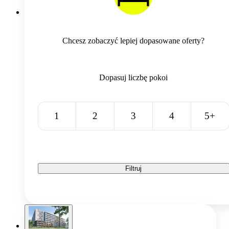
Chcesz zobaczyć lepiej dopasowane oferty?
Dopasuj liczbę pokoi
1
2
3
4
5+
Filtruj