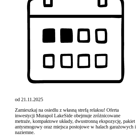
od 21.11.2025
Zamieszkaj na osiedlu z własną strefą relaksu! Oferta
inwestycji Murapol LakeSide obejmuje zróżnicowane
metraże, kompaktowe układy, dwustronną ekspozycję, pakiet
antysmogowy oraz miejsca postojowe w halach garażowych i
naziemne.