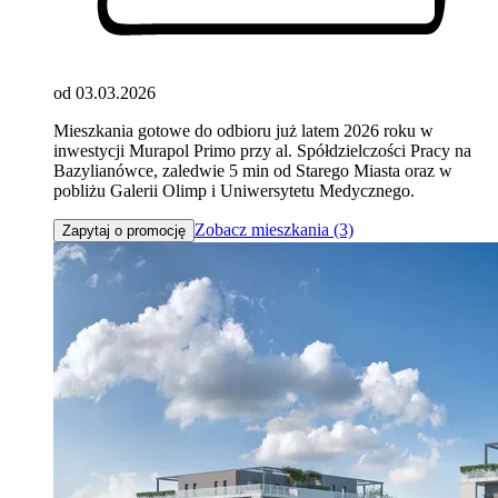
od 03.03.2026
Mieszkania gotowe do odbioru już latem 2026 roku w
inwestycji Murapol Primo przy al. Spółdzielczości Pracy na
Bazylianówce, zaledwie 5 min od Starego Miasta oraz w
pobliżu Galerii Olimp i Uniwersytetu Medycznego.
Zobacz mieszkania (3)
Zapytaj o promocję