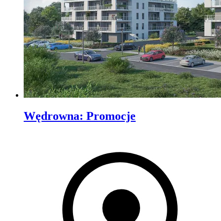
Wędrowna
:
Promocje