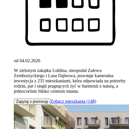
od 04.02.2026
W zielonym zakątku Lublina, nieopodal Zalewu
Zemborzyckiego i Lasu Dąbrowa, powstaje kameralna
inwestycja z 235 mieszkaniami, która odpowiada na potrzeby
rodzin, par i singli pragnących żyć w harmonii z naturą, a
jednocześnie blisko centrum miasta.
Zobacz mieszkania (148)
Zapytaj o promocję