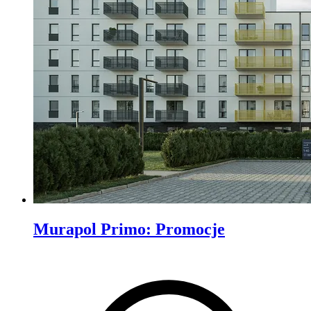
Murapol Primo
:
Promocje