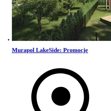
Murapol LakeSide
:
Promocje