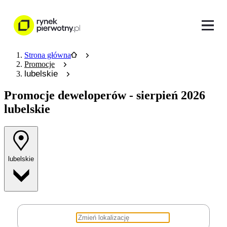
Strona główna
Promocje
lubelskie
Promocje deweloperów
- sierpień 2026
lubelskie
lubelskie