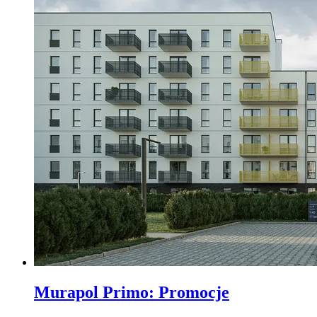
Murapol Primo
:
Promocje