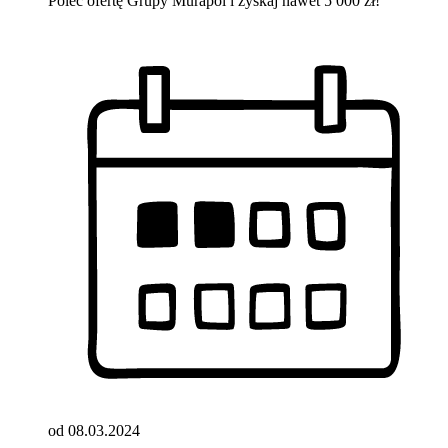
Poleć ofertę Grupy Murapol i zyskaj nawet 5 000 zł!
od 08.03.2024