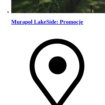
Murapol LakeSide
:
Promocje