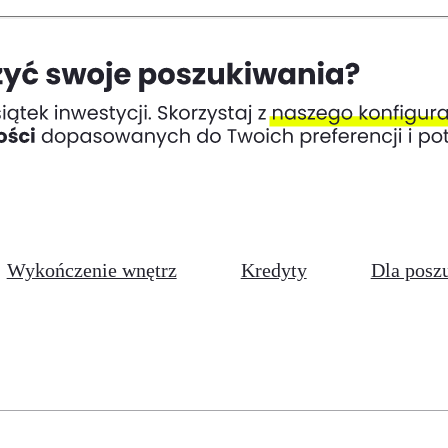
Wykończenie wnętrz
Kredyty
Dla posz