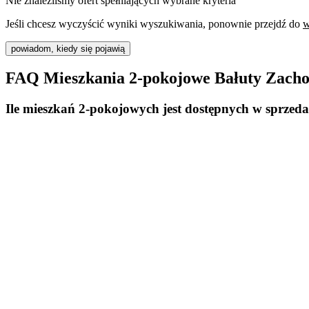
Nie znaleźliśmy ofert spełniających wybrane kryteria
Jeśli chcesz wyczyścić wyniki wyszukiwania, ponownie przejdź do
w
powiadom, kiedy się pojawią
FAQ Mieszkania 2-pokojowe Bałuty Zachod
Ile mieszkań 2-pokojowych jest dostępnych w sprzed