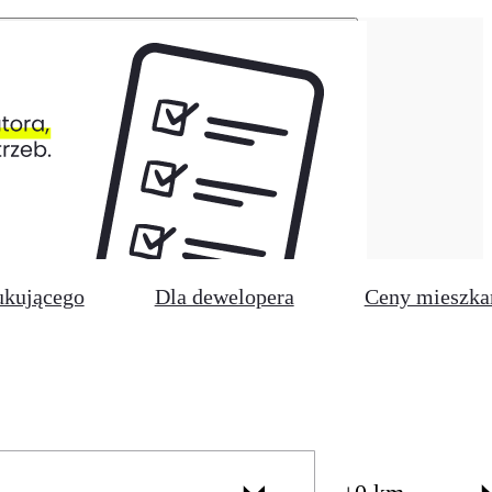
ukującego
Dla dewelopera
Ceny mieszka