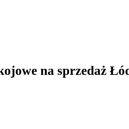
kojowe na sprzedaż Łód