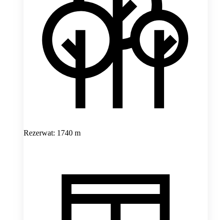
Rezerwat: 1740 m