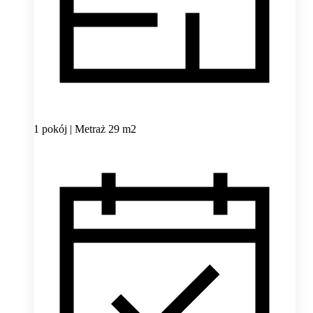
1 pokój | Metraż 29 m2