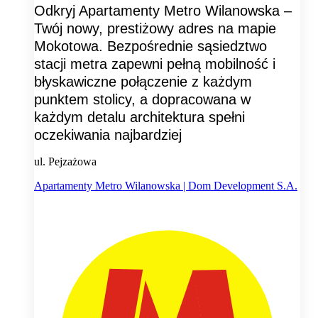
Odkryj Apartamenty Metro Wilanowska –
Twój nowy, prestiżowy adres na mapie
Mokotowa. Bezpośrednie sąsiedztwo
stacji metra zapewni pełną mobilność i
błyskawiczne połączenie z każdym
punktem stolicy, a dopracowana w
każdym detalu architektura spełni
oczekiwania najbardziej
ul. Pejzażowa
Apartamenty Metro Wilanowska | Dom Development S.A.