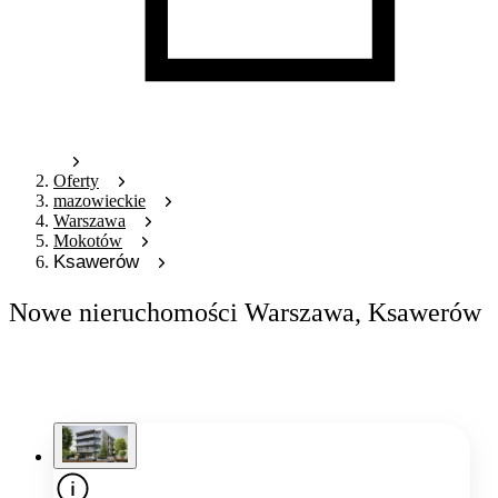
Oferty
mazowieckie
Warszawa
Mokotów
Ksawerów
Nowe nieruchomości Warszawa, Ksawerów