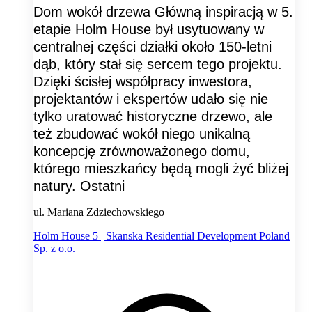
Dom wokół drzewa Główną inspiracją w 5.
etapie Holm House był usytuowany w
centralnej części działki około 150-letni
dąb, który stał się sercem tego projektu.
Dzięki ścisłej współpracy inwestora,
projektantów i ekspertów udało się nie
tylko uratować historyczne drzewo, ale
też zbudować wokół niego unikalną
koncepcję zrównoważonego domu,
którego mieszkańcy będą mogli żyć bliżej
natury. Ostatni
ul. Mariana Zdziechowskiego
Holm House 5 | Skanska Residential Development Poland
Sp. z o.o.