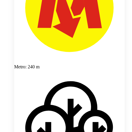
Metro: 240 m