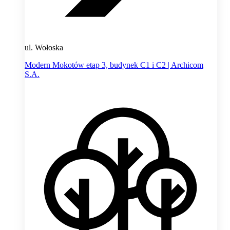
ul. Wołoska
Modern Mokotów etap 3, budynek C1 i C2 | Archicom
S.A.