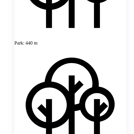
Park: 440 m