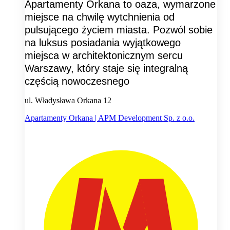
Apartamenty Orkana to oaza, wymarzone
miejsce na chwilę wytchnienia od
pulsującego życiem miasta. Pozwól sobie
na luksus posiadania wyjątkowego
miejsca w architektonicznym sercu
Warszawy, który staje się integralną
częścią nowoczesnego
ul. Władysława Orkana 12
Apartamenty Orkana | APM Development Sp. z o.o.