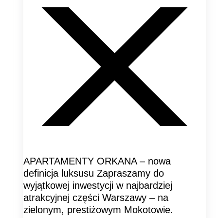
APARTAMENTY ORKANA – nowa
definicja luksusu Zapraszamy do
wyjątkowej inwestycji w najbardziej
atrakcyjnej części Warszawy – na
zielonym, prestiżowym Mokotowie.