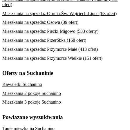
ofert)
Mieszkania na sprzedaż Orunia-Św. Wojciech-Lipce (68 ofert)
Mieszkania na sprzedaż Osowa (39 ofert)
Mieszkania na sprzedaż Piecki-Migowo (533 oferty)
Mieszkania na sprzedaż Przeróbka (168 ofert)
Mieszkania na sprzedaż Przymorze Małe (413 ofert)
Mieszkania na sprzedaż Przymorze Wielkie (151 ofert)
Oferty na Suchaninie
Kawalerki Suchanino
Mieszkania 2 pokoje Suchanino
Mieszkania 3 pokoje Suchanino
Powiązane wyszukiwania
Tanie mieszkania Suchanino