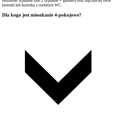
oddzielne sypialnie (lub 2 sypialnie + gabinet) oraz najczęściej dwie
łazienki lub łazienkę z osobnym WC.
Dla kogo jest mieszkanie 4-pokojowe?