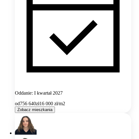
Oddanie: I kwartał 2027
od
756 640
zł
16 000
zł/m2
Zobacz mieszkania