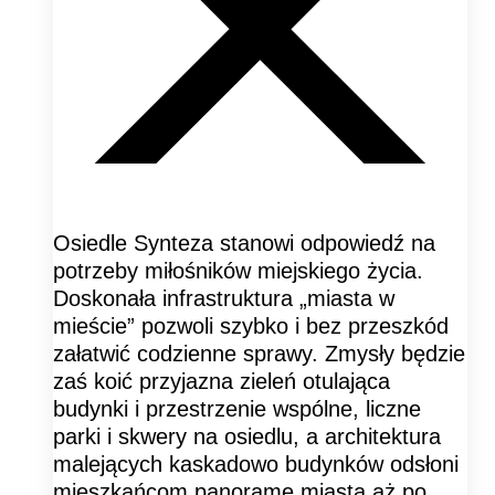
Osiedle Synteza stanowi odpowiedź na
potrzeby miłośników miejskiego życia.
Doskonała infrastruktura „miasta w
mieście” pozwoli szybko i bez przeszkód
załatwić codzienne sprawy. Zmysły będzie
zaś koić przyjazna zieleń otulająca
budynki i przestrzenie wspólne, liczne
parki i skwery na osiedlu, a architektura
malejących kaskadowo budynków odsłoni
mieszkańcom panoramę miasta aż po