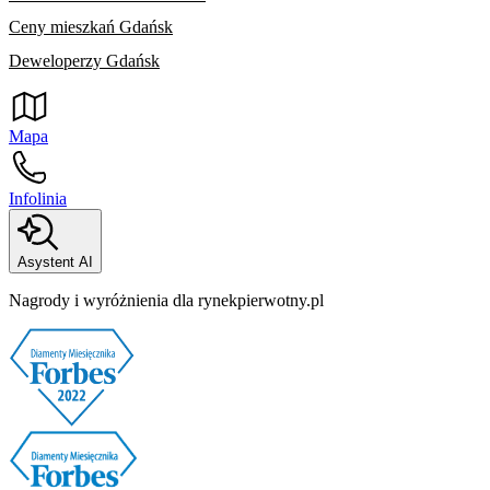
Ceny mieszkań Gdańsk
Deweloperzy Gdańsk
Mapa
Infolinia
Asystent AI
Nagrody i wyróżnienia dla rynekpierwotny.pl