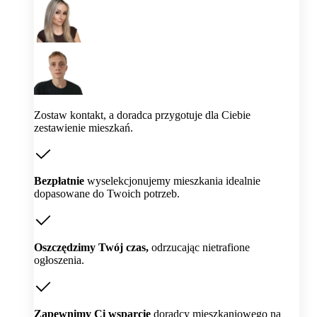
Zostaw kontakt, a doradca przygotuje dla Ciebie
zestawienie mieszkań.
Bezpłatnie
wyselekcjonujemy mieszkania idealnie
dopasowane do Twoich potrzeb.
Oszczędzimy Twój czas,
odrzucając nietrafione
ogłoszenia.
Zapewnimy Ci wsparcie
doradcy mieszkaniowego na