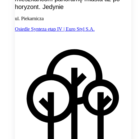
horyzont. Jedynie
ul. Piekarnicza
Osiedle Synteza etap IV | Euro Styl S.A.