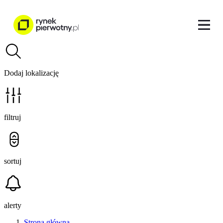
Dodaj lokalizację
filtruj
sortuj
alerty
Strona główna