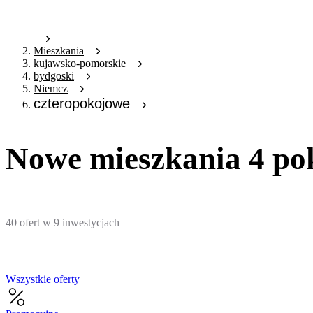
Mieszkania
kujawsko-pomorskie
bydgoski
Niemcz
czteropokojowe
Nowe mieszkania 4 po
40
ofert
w
9
inwestycjach
Wszystkie oferty