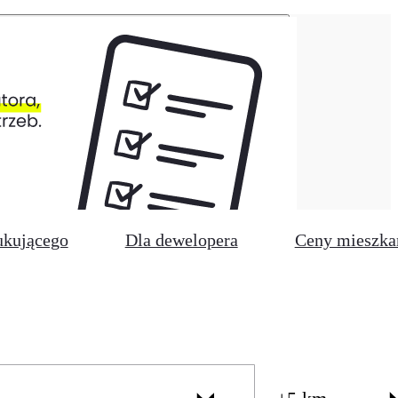
ukującego
Dla dewelopera
Ceny mieszka