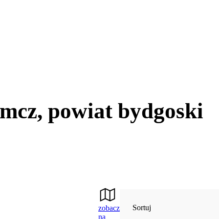
mcz, powiat bydgoski
Sortuj
zobacz
na