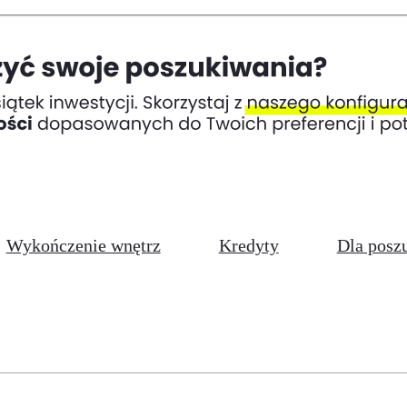
Wykończenie wnętrz
Kredyty
Dla posz