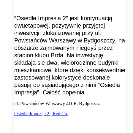
“Osiedle Impresja 2” jest kontynuacją
dwuetapowej, pozytywnie przyjętej
inwestycji, zlokalizowanej przy ul.
Powstańców Warszawy w Bydgoszczy, na
obszarze zajmowanym niegdyś przez
stadion klubu Brda. Na inwestycję
składają się dwa, wielorodzinne budynki
mieszkaniowe, które dzięki konsekwentnie
zastosowanej kolorystyce doskonale
pasują do sąsiadującego z nimi “Osiedla
Impresja”. Całość dopełnia
ul. Powstańców Warszawy 4D-E, Bydgoszcz
Osiedle Impresja 2 | Red Co.