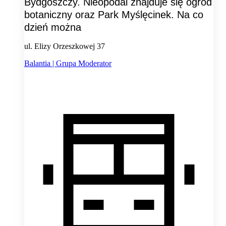
Bydgoszczy. Nieopodal znajduje się ogród
botaniczny oraz Park Myślęcinek. Na co
dzień można
ul. Elizy Orzeszkowej 37
Balantia | Grupa Moderator