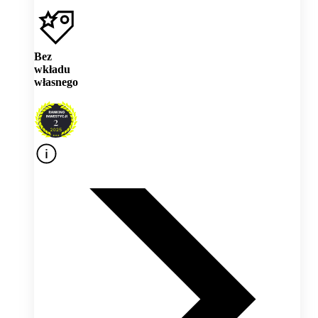
Bez
wkładu
własnego