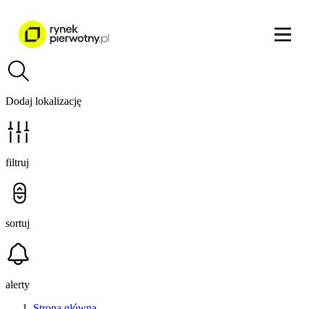
Dodaj lokalizację
filtruj
sortuj
alerty
Strona główna