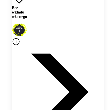
Bez
wkładu
własnego