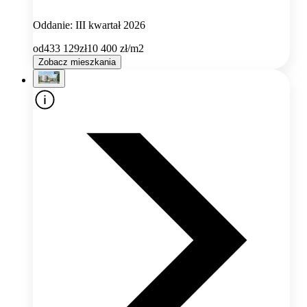
Oddanie: III kwartał 2026
od
433 129
zł
10 400
zł/m2
Zobacz mieszkania