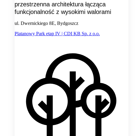
przestrzenna architektura łącząca
funkcjonalność z wysokimi walorami
ul. Dwernickiego 8E, Bydgoszcz
Platanowy Park etap IV | CDI KB Sp. z o.o.