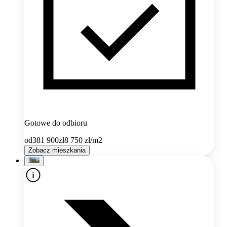
Gotowe do odbioru
od
381 900
zł
8 750
zł/m2
Zobacz mieszkania