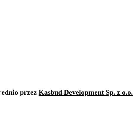
rednio przez
Kasbud Development Sp. z o.o.