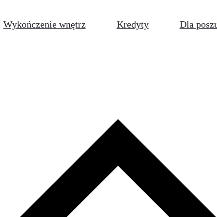
Wykończenie wnętrz
Kredyty
Dla posz