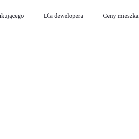
ukującego
Dla dewelopera
Ceny mieszka