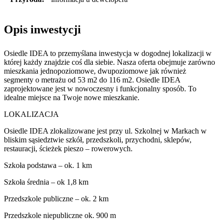
Opis inwestycji
Osiedle IDEA to przemyślana inwestycja w dogodnej lokalizacji w
której każdy znajdzie coś dla siebie. Nasza oferta obejmuje zarówno
mieszkania jednopoziomowe, dwupoziomowe jak również
segmenty o metrażu od 53 m2 do 116 m2. Osiedle IDEA
zaprojektowane jest w nowoczesny i funkcjonalny sposób. To
idealne miejsce na Twoje nowe mieszkanie.
LOKALIZACJA
Osiedle IDEA zlokalizowane jest przy ul. Szkolnej w Markach w
bliskim sąsiedztwie szkół, przedszkoli, przychodni, sklepów,
restauracji, ścieżek pieszo – rowerowych.
Szkoła podstawa – ok. 1 km
Szkoła średnia – ok 1,8 km
Przedszkole publiczne – ok. 2 km
Przedszkole niepubliczne ok. 900 m