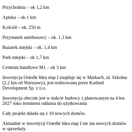
Przychodnia – ok 1,2 km
Apteka – ok 1 km
Kościół – ok. 250 m
Przystanek autobusowy – ok. 1,3 km
Bazarek miejski – ok. 1,4 km
Park miejski – ok 1,7 km
Centrum handlowe M1 – ok 3 km
Inwestycja Osiedle Idea etap I znajduje się w Markach, ul. Szkolna
(2.2 km od Warszawy), jest realizowana przez Kasbud
Development Sp. z o.o.
Inwestycja obecnie jest w trakcie budowy z planowanym na 4 kw.
2027 roku terminem oddania do użytkowania
Cały projekt składa się z
10 nowych domów
.
Aktualnie w inwestycji
Osiedle Idea etap I
nie ma nowych domów
w sprzedaży.