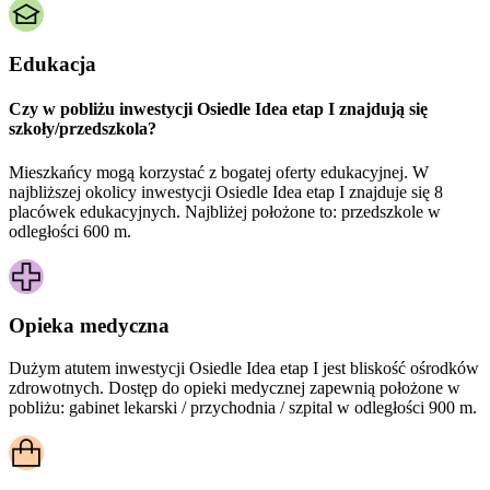
Edukacja
Czy w pobliżu inwestycji Osiedle Idea etap I znajdują się
szkoły/przedszkola?
Mieszkańcy mogą korzystać z bogatej oferty edukacyjnej. W
najbliższej okolicy inwestycji Osiedle Idea etap I znajduje się 8
placówek edukacyjnych. Najbliżej położone to: przedszkole w
odległości 600 m.
Opieka medyczna
Dużym atutem inwestycji
Osiedle Idea etap I
jest bliskość ośrodków
zdrowotnych. Dostęp do opieki medycznej zapewnią położone w
pobliżu:
gabinet lekarski / przychodnia / szpital w odległości 900 m.