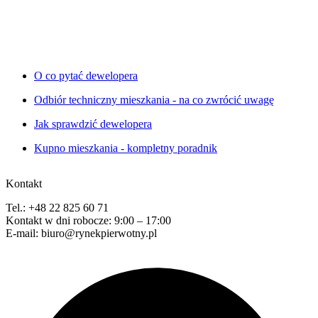
O co pytać dewelopera
Odbiór techniczny mieszkania - na co zwrócić uwagę
Jak sprawdzić dewelopera
Kupno mieszkania - kompletny poradnik
Kontakt
Tel.: +48 22 825 60 71
Kontakt w dni robocze: 9:00 – 17:00
E-mail: biuro@rynekpierwotny.pl