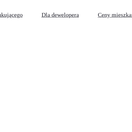
ukującego
Dla dewelopera
Ceny mieszka