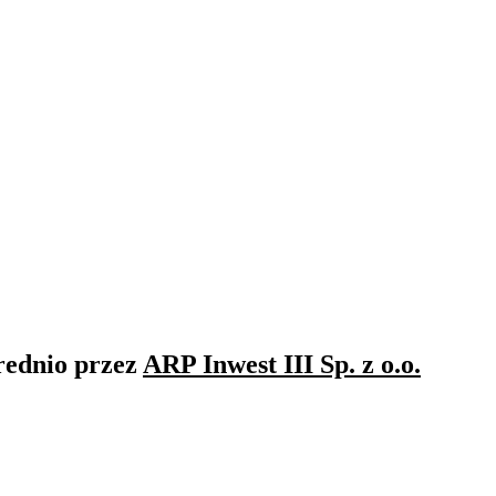
rednio przez
ARP Inwest III Sp. z o.o.