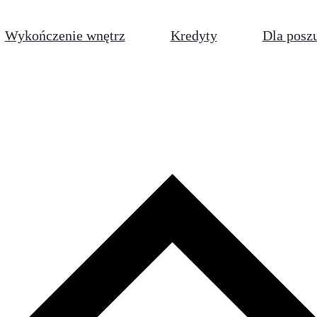
Wykończenie wnętrz
Kredyty
Dla posz