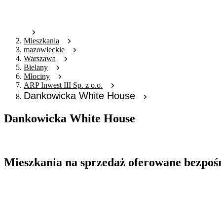
Mieszkania
mazowieckie
Warszawa
Bielany
Młociny
ARP Inwest III Sp. z o.o.
Dankowicka White House
Dankowicka White House
Oferta archiwalna
Mieszkania na sprzedaż oferowane bezpoś