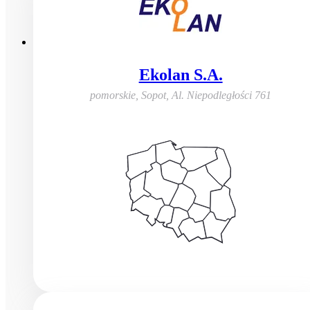
Ekolan S.A.
pomorskie, Sopot
,
Al. Niepodległości 761