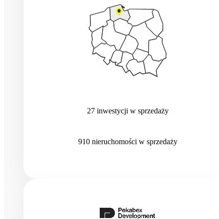
27
inwestycji
w sprzedaży
910
nieruchomości
w sprzedaży