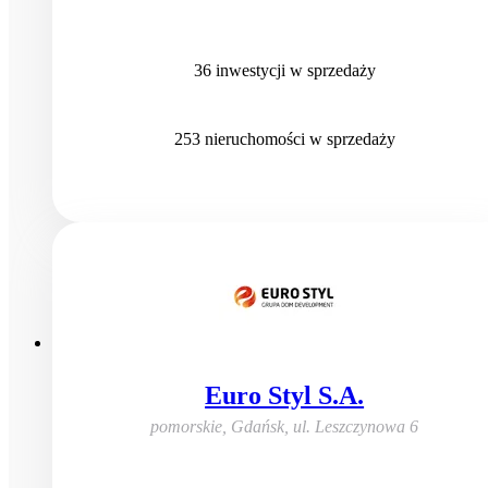
36
inwestycji
w sprzedaży
253
nieruchomości
w sprzedaży
Euro Styl S.A.
pomorskie, Gdańsk
,
ul. Leszczynowa 6