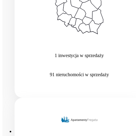
1
inwestycja
w sprzedaży
91
nieruchomości
w sprzedaży