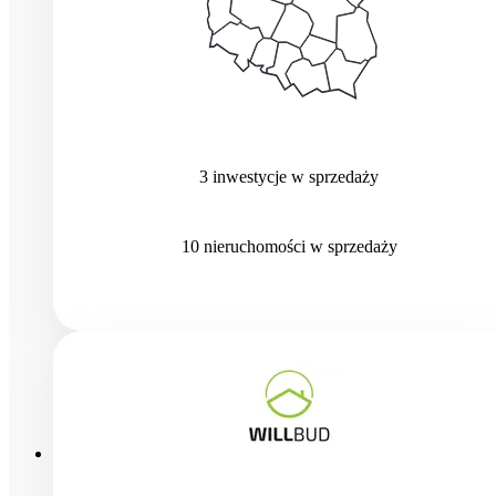
3
inwestycje
w sprzedaży
10
nieruchomości
w sprzedaży