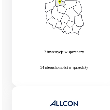
2
inwestycje
w sprzedaży
54
nieruchomości
w sprzedaży