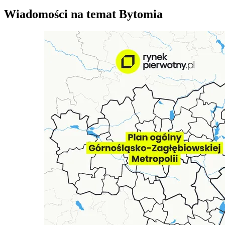
Wiadomości na temat Bytomia