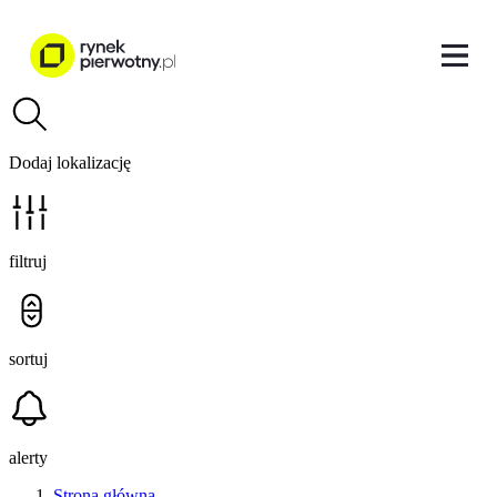
Dodaj lokalizację
filtruj
sortuj
alerty
Strona główna