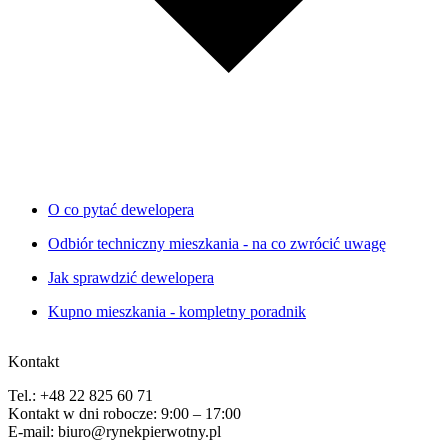
O co pytać dewelopera
Odbiór techniczny mieszkania - na co zwrócić uwagę
Jak sprawdzić dewelopera
Kupno mieszkania - kompletny poradnik
Kontakt
Tel.: +48 22 825 60 71
Kontakt w dni robocze: 9:00 – 17:00
E-mail: biuro@rynekpierwotny.pl