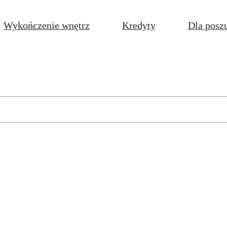
Wykończenie wnętrz
Kredyty
Dla posz