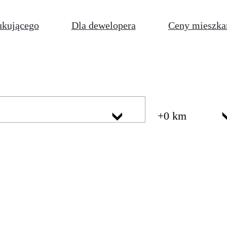
ukującego
Dla dewelopera
Ceny mieszka
+0 km