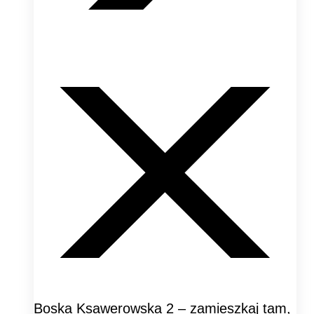
Boska Ksawerowska 2 – zamieszkaj tam,