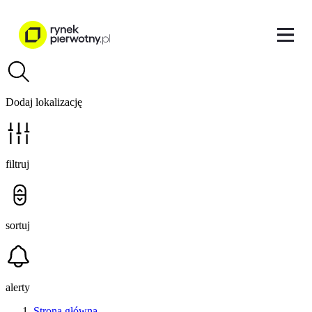
Dodaj lokalizację
filtruj
sortuj
alerty
Strona główna