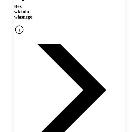
Bez
wkładu
własnego