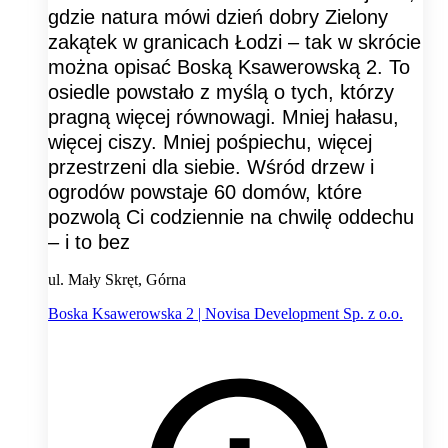
gdzie natura mówi dzień dobry Zielony
zakątek w granicach Łodzi – tak w skrócie
można opisać Boską Ksawerowską 2. To
osiedle powstało z myślą o tych, którzy
pragną więcej równowagi. Mniej hałasu,
więcej ciszy. Mniej pośpiechu, więcej
przestrzeni dla siebie. Wśród drzew i
ogrodów powstaje 60 domów, które
pozwolą Ci codziennie na chwilę oddechu
– i to bez
ul. Mały Skręt, Górna
Boska Ksawerowska 2 | Novisa Development Sp. z o.o.