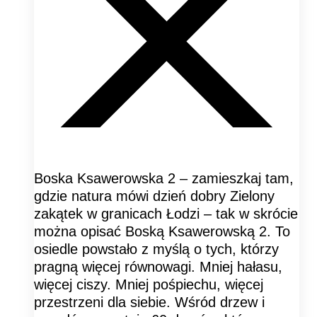
Boska Ksawerowska 2 – zamieszkaj tam,
gdzie natura mówi dzień dobry Zielony
zakątek w granicach Łodzi – tak w skrócie
można opisać Boską Ksawerowską 2. To
osiedle powstało z myślą o tych, którzy
pragną więcej równowagi. Mniej hałasu,
więcej ciszy. Mniej pośpiechu, więcej
przestrzeni dla siebie. Wśród drzew i