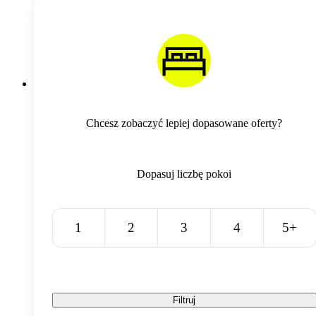
Chcesz zobaczyć lepiej dopasowane oferty?
Dopasuj liczbę pokoi
1
2
3
4
5+
Filtruj