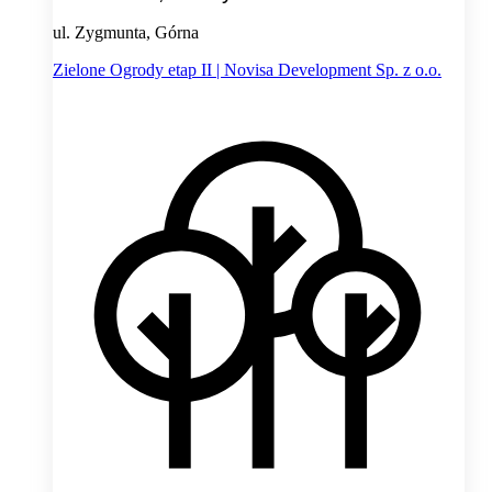
ul. Zygmunta, Górna
Zielone Ogrody etap II | Novisa Development Sp. z o.o.