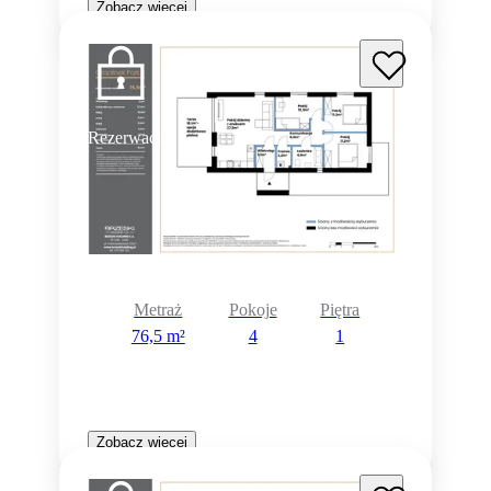
Zobacz więcej
Rezerwacja
Metraż
Pokoje
Piętra
76,5 m²
4
1
Zobacz więcej