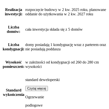
Realizacja
rozpoczęcie budowy w 2 kw. 2025 roku, planowane
inwestycji:
oddanie do użytkowania w 2 kw. 2027 roku
Liczba
cała inwestycja składa się z 5 domów
domów:
Liczba
domy posiadają 1 kondygnację wraz z parterem oraz
kondygnacji:
nie posiadają poddasza
Wysokość
w zależności od kondygnacji od 260 do 280 cm
pomieszczeń:
wysokości
standard deweloperski
Czytaj więcej
Standard
wykończenia
Ogrzewanie
podlogowe