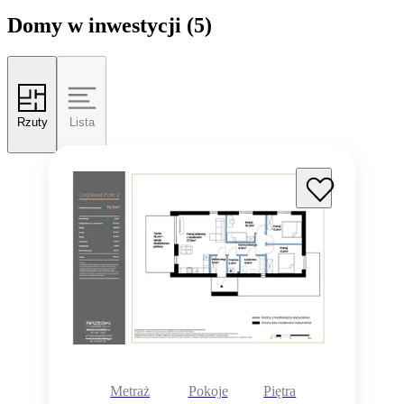
Domy w inwestycji
(5)
Rzuty
Lista
Metraż
Pokoje
Piętra