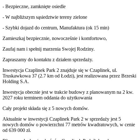
- Bezpieczne, zamknięte osiedle
- W najbliższym sąsiedztwie tereny zielone
- Szybki dojazd do centrum, Manufaktura (ok 15 min)
Zamieszkaj bezpiecznie, nowocześnie i komfortowo,
Zaufaj nam i spełnij marzenia Swojej Rodziny.
Zapraszamy do kontaktu z działem sprzedaży.
Inwestycja Czaplinek Park 2 znajduje się w Czaplinek, ul.
Truskawkowa 37 (2.7 km od Łodzi), jest realizowana przez Brzeski
Holding S.A.
Inwestycja obecnie jest w trakcie budowy z planowanym na 2 kw.
2027 roku terminem oddania do użytkowania
Cały projekt składa się z
5 nowych domów
.
Aktualnie w inwestycji Czaplinek Park 2 w sprzedaży jest 5
nowych domów o powierzchni 77 metrów kwadratowych, w cenie
od 639 000 zł.