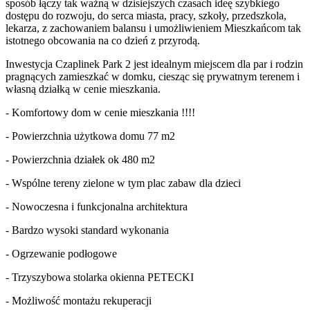
sposób łączy tak ważną w dzisiejszych czasach ideę szybkiego
dostępu do rozwoju, do serca miasta, pracy, szkoły, przedszkola,
lekarza, z zachowaniem balansu i umożliwieniem Mieszkańcom tak
istotnego obcowania na co dzień z przyrodą.
Inwestycja Czaplinek Park 2 jest idealnym miejscem dla par i rodzin
pragnących zamieszkać w domku, ciesząc się prywatnym terenem i
własną działką w cenie mieszkania.
- Komfortowy dom w cenie mieszkania !!!!
- Powierzchnia użytkowa domu 77 m2
- Powierzchnia działek ok 480 m2
- Wspólne tereny zielone w tym plac zabaw dla dzieci
- Nowoczesna i funkcjonalna architektura
- Bardzo wysoki standard wykonania
- Ogrzewanie podłogowe
- Trzyszybowa stolarka okienna PETECKI
- Możliwość montażu rekuperacji