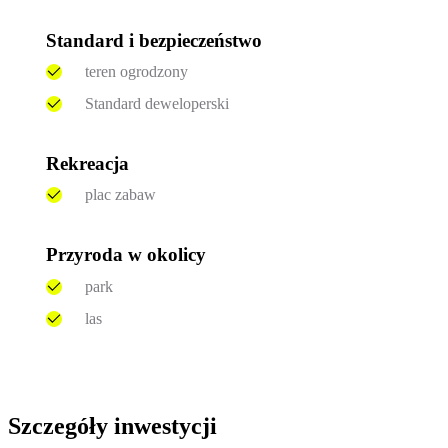
Standard i bezpieczeństwo
teren ogrodzony
Standard deweloperski
Rekreacja
plac zabaw
Przyroda w okolicy
park
las
Szczegóły inwestycji