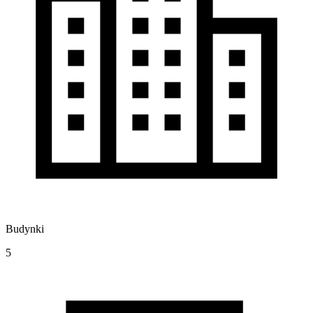
Budynki
5