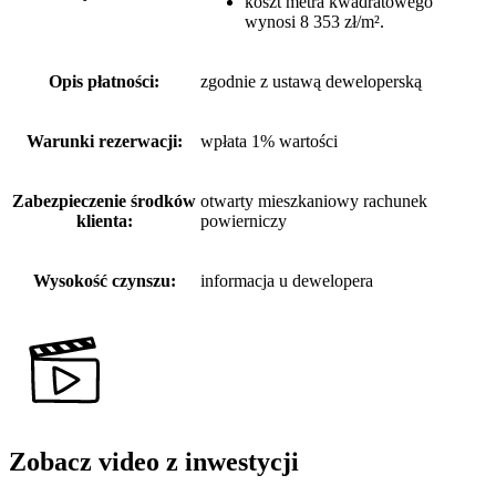
koszt metra kwadratowego
wynosi 8 353 zł/m².
Opis płatności:
zgodnie z ustawą deweloperską
Warunki rezerwacji:
wpłata 1% wartości
Zabezpieczenie środków
otwarty mieszkaniowy rachunek
klienta:
powierniczy
Wysokość czynszu:
informacja u dewelopera
Zobacz video z inwestycji