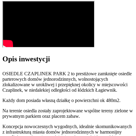
Opis inwestycji
OSIEDLE CZAPLINEK PARK 2 to prestiżowe zamknięte osiedle
parterowych domów jednorodzinnych, wolnostojących
zlokalizowane w urokliwej i przepięknej okolicy w miejscowości
Czaplinek, w niedalekiej odległości od łódzkich Łagiewnik.
Każdy dom posiada własną działkę o powierzchni ok 480m2.
Na terenie osiedla zostały zaprojektowane wspólne tereny zielone w
prywatnym parkiem oraz placem zabaw.
Koncepcja nowoczesnych wygodnych, idealnie skomunikowanych
z infrastrukturą miasta domów jednorodzinnych w harmonijny