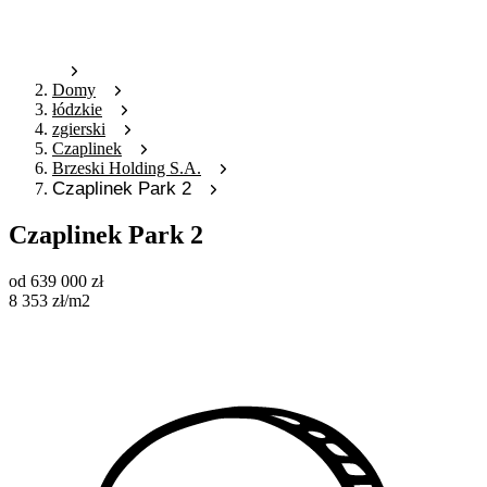
Domy
łódzkie
zgierski
Czaplinek
Brzeski Holding S.A.
Czaplinek Park 2
Czaplinek Park 2
od
639 000
zł
8 353
zł
/m2