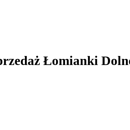
przedaż Łomianki Doln