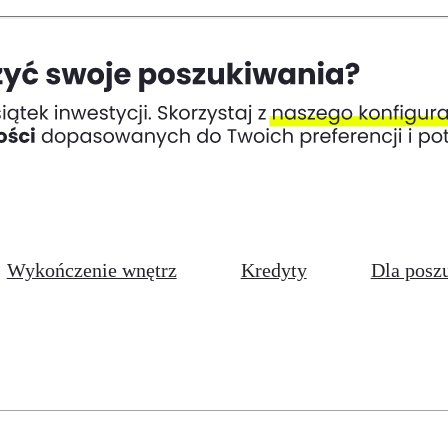
Wykończenie wnętrz
Kredyty
Dla posz