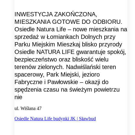
INWESTYCJA ZAKOŃCZONA,
MIESZKANIA GOTOWE DO ODBIORU.
Osiedle Natura Life – nowe mieszkania na
sprzedaż w Łomiankach Dolnych przy
Parku Miejskim Mieszkaj blisko przyrody
Osiedle NATURA LIFE gwarantuje spokój,
bezpieczeństwo oraz bliskość wielu
terenów zielonych. Nadwiślański teren
spacerowy, Park Miejski, jezioro
Fabryczne i Pawłowskie – okazji do
spędzenia czasu na świeżym powietrzu
nie
ul. Wiślana 47
Osiedle Natura Life budynki JK | Sławbud