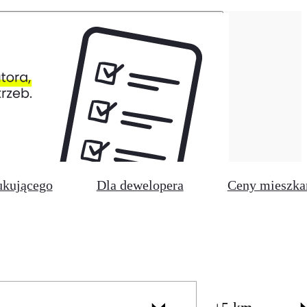
ukującego
Dla dewelopera
Ceny mieszka