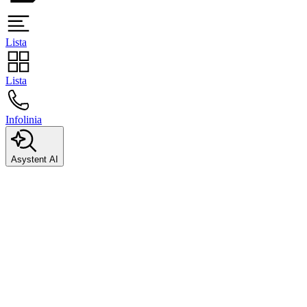
Lista
Lista
Infolinia
Asystent AI