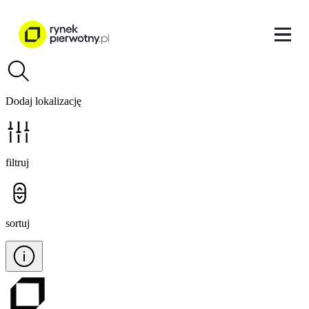
Dodaj lokalizację
filtruj
sortuj