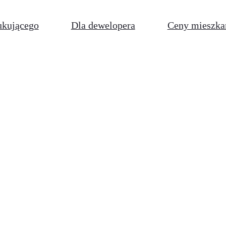
ukującego
Dla dewelopera
Ceny mieszka