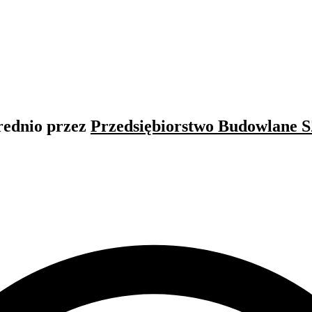
rednio przez
Przedsiębiorstwo Budowla