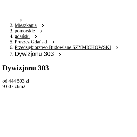
Mieszkania
pomorskie
gdański
Pruszcz Gdański
Przedsiębiorstwo Budowlane SZYMICHOWSKI
Dywizjonu 303
Dywizjonu 303
od
444 503
zł
9 607
zł
/m2