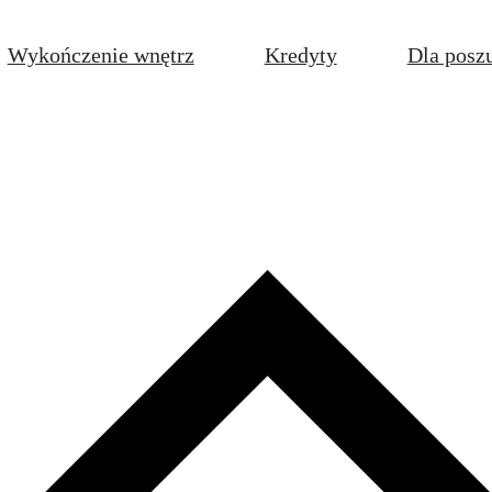
Wykończenie wnętrz
Kredyty
Dla posz