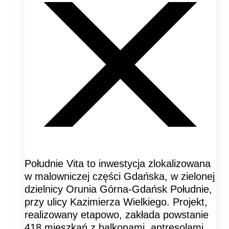
Południe Vita to inwestycja zlokalizowana
w malowniczej części Gdańska, w zielonej
dzielnicy Orunia Górna-Gdańsk Południe,
przy ulicy Kazimierza Wielkiego. Projekt,
realizowany etapowo, zakłada powstanie
418 mieszkań z balkonami, antresolami