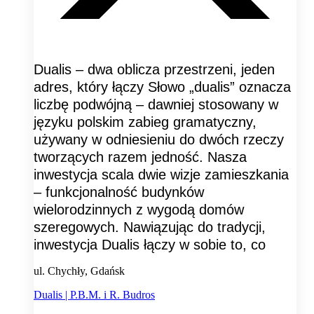
Dualis – dwa oblicza przestrzeni, jeden
adres, który łączy Słowo „dualis” oznacza
liczbę podwójną – dawniej stosowany w
języku polskim zabieg gramatyczny,
używany w odniesieniu do dwóch rzeczy
tworzących razem jedność. Nasza
inwestycja scala dwie wizje zamieszkania
– funkcjonalność budynków
wielorodzinnych z wygodą domów
szeregowych. Nawiązując do tradycji,
inwestycja Dualis łączy w sobie to, co
ul. Chychły, Gdańsk
Dualis | P.B.M. i R. Budros