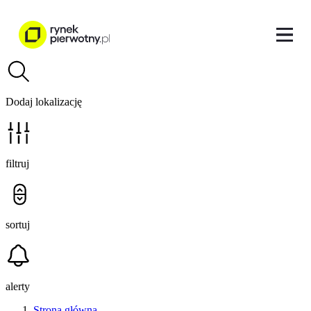
Dodaj lokalizację
filtruj
sortuj
alerty
Strona główna