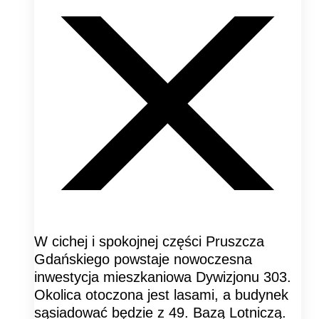
W cichej i spokojnej części Pruszcza
Gdańskiego powstaje nowoczesna
inwestycja mieszkaniowa Dywizjonu 303.
Okolica otoczona jest lasami, a budynek
sąsiadować będzie z 49. Bazą Lotniczą.