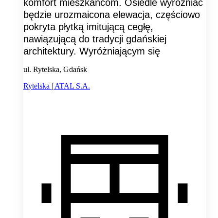
komfort mieszkańcom. Osiedle wyróżniać
będzie urozmaicona elewacja, częściowo
pokryta płytką imitującą cegłę,
nawiązującą do tradycji gdańskiej
architektury. Wyróżniającym się
ul. Rytelska, Gdańsk
Rytelska | ATAL S.A.