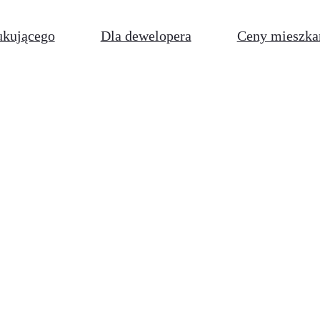
ukującego
Dla dewelopera
Ceny mieszka