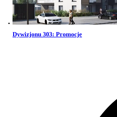
Dywizjonu 303
:
Promocje