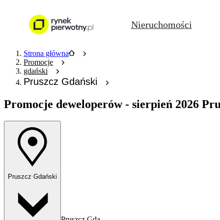
Nieruchomości
Strona główna
Promocje
gdański
Pruszcz Gdański
Promocje deweloperów
- sierpień 2026 Pr
Pruszcz Gdański
Pruszcz Gdański