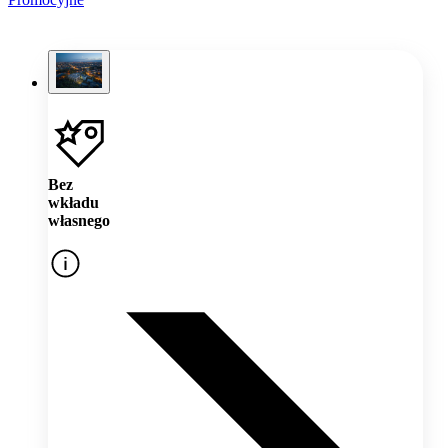
Bez
wkładu
własnego