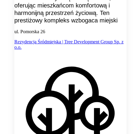
oferując mieszkańcom komfortową i
harmonijną przestrzeń życiową. Ten
prestiżowy kompleks wzbogaca miejski
ul. Pomorska 26
Rezydencja Śródmiejska | Tree Development Group Sp. z
o.o.