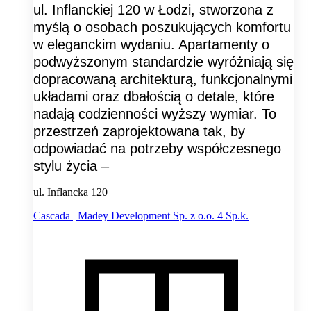
ul. Inflanckiej 120 w Łodzi, stworzona z
myślą o osobach poszukujących komfortu
w eleganckim wydaniu. Apartamenty o
podwyższonym standardzie wyróżniają się
dopracowaną architekturą, funkcjonalnymi
układami oraz dbałością o detale, które
nadają codzienności wyższy wymiar. To
przestrzeń zaprojektowana tak, by
odpowiadać na potrzeby współczesnego
stylu życia –
ul. Inflancka 120
Cascada | Madey Development Sp. z o.o. 4 Sp.k.