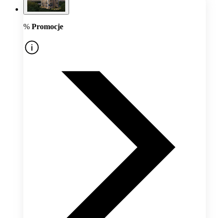
%
Promocje