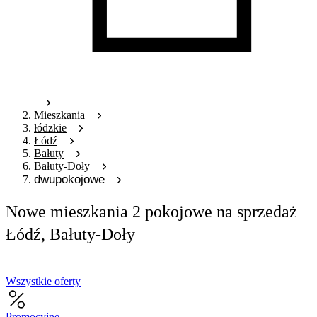
Mieszkania
łódzkie
Łódź
Bałuty
Bałuty-Doły
dwupokojowe
Nowe mieszkania 2 pokojowe na sprzedaż
Łódź, Bałuty-Doły
Wszystkie oferty
Promocyjne