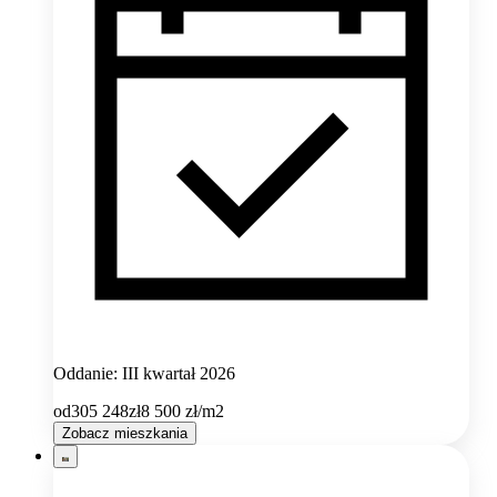
Oddanie: III kwartał 2026
od
305 248
zł
8 500
zł/m2
Zobacz mieszkania