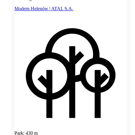
Modern Helenów | ATAL S.A.
Park: 430 m