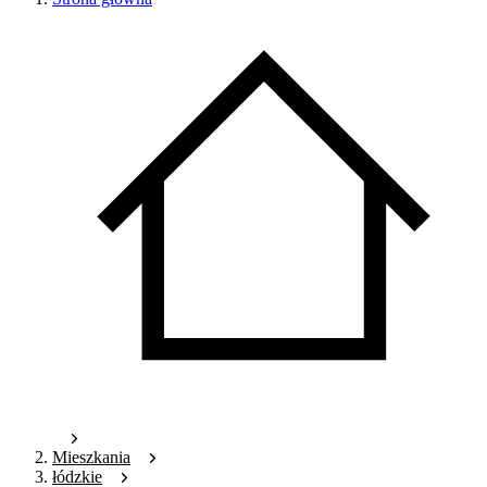
Mieszkania
łódzkie