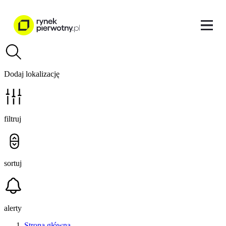
Dodaj lokalizację
filtruj
sortuj
alerty
Strona główna