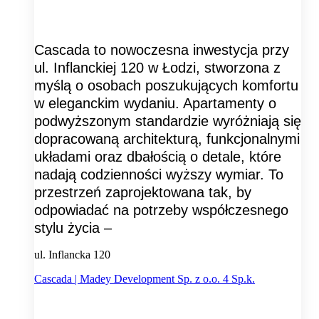
Cascada to nowoczesna inwestycja przy
ul. Inflanckiej 120 w Łodzi, stworzona z
myślą o osobach poszukujących komfortu
w eleganckim wydaniu. Apartamenty o
podwyższonym standardzie wyróżniają się
dopracowaną architekturą, funkcjonalnymi
układami oraz dbałością o detale, które
nadają codzienności wyższy wymiar. To
przestrzeń zaprojektowana tak, by
odpowiadać na potrzeby współczesnego
stylu życia –
ul. Inflancka 120
Cascada | Madey Development Sp. z o.o. 4 Sp.k.