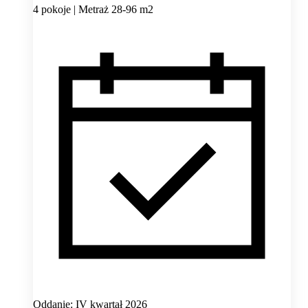
4 pokoje | Metraż 28-96 m2
Oddanie: IV kwartał 2026