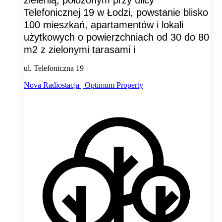
zielenią, położonym przy ulicy
Telefonicznej 19 w Łodzi, powstanie blisko
100 mieszkań, apartamentów i lokali
użytkowych o powierzchniach od 30 do 80
m2 z zielonymi tarasami i
ul. Telefoniczna 19
Nova Radiostacja | Optimum Property