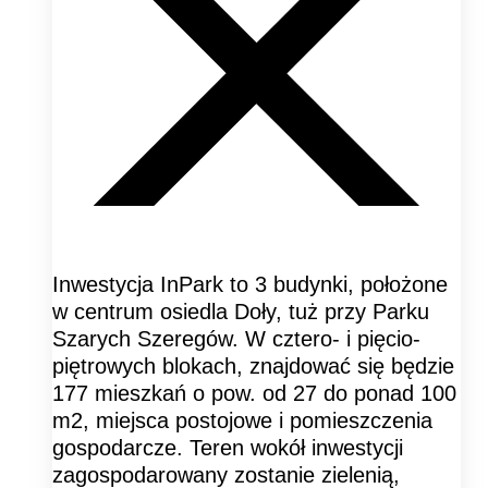
Inwestycja InPark to 3 budynki, położone
w centrum osiedla Doły, tuż przy Parku
Szarych Szeregów. W cztero- i pięcio-
piętrowych blokach, znajdować się będzie
177 mieszkań o pow. od 27 do ponad 100
m2, miejsca postojowe i pomieszczenia
gospodarcze. Teren wokół inwestycji
zagospodarowany zostanie zielenią,