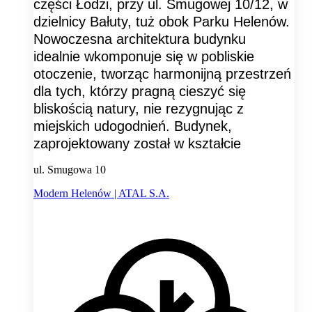
części Łodzi, przy ul. Smugowej 10/12, w
dzielnicy Bałuty, tuż obok Parku Helenów.
Nowoczesna architektura budynku
idealnie wkomponuje się w pobliskie
otoczenie, tworząc harmonijną przestrzeń
dla tych, którzy pragną cieszyć się
bliskością natury, nie rezygnując z
miejskich udogodnień. Budynek,
zaprojektowany został w kształcie
ul. Smugowa 10
Modern Helenów | ATAL S.A.