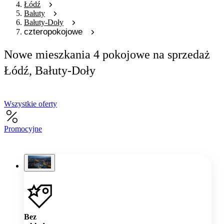
Łódź
Bałuty
Bałuty-Doły
czteropokojowe
Nowe mieszkania 4 pokojowe na sprzedaż
Łódź, Bałuty-Doły
Wszystkie oferty
Promocyjne
Bez