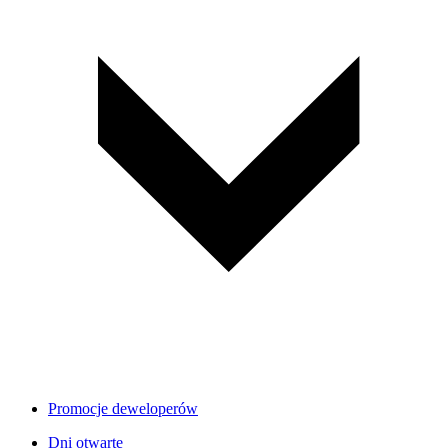
Promocje deweloperów
Dni otwarte