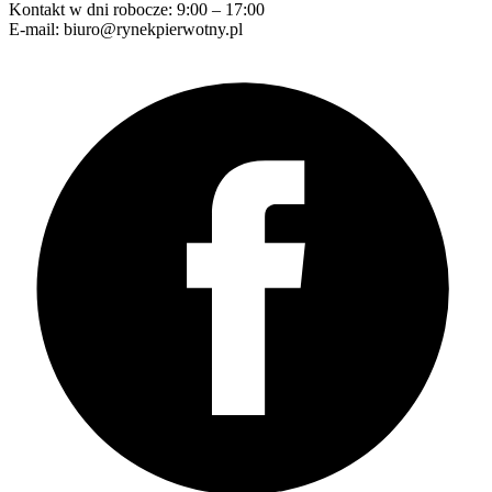
Kontakt w dni robocze: 9:00 – 17:00
E-mail: biuro@rynekpierwotny.pl