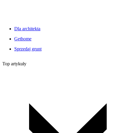
Dla architekta
Gethome
Sprzedaj grunt
Top artykuły