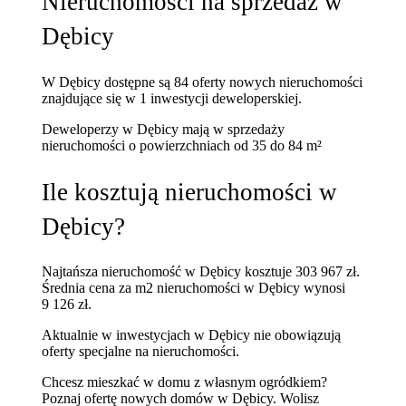
Nieruchomości na sprzedaż w
Dębicy
W Dębicy dostępne są 84 oferty nowych nieruchomości
znajdujące się w 1 inwestycji deweloperskiej.
Deweloperzy w Dębicy mają w sprzedaży
nieruchomości
o powierzchniach od 35 do 84 m²
Ile kosztują nieruchomości w
Dębicy?
Najtańsza nieruchomość w Dębicy kosztuje 303 967 zł.
Średnia cena za m2 nieruchomości w Dębicy wynosi
9 126 zł.
Aktualnie w inwestycjach w Dębicy nie obowiązują
oferty specjalne na nieruchomości.
Chcesz mieszkać w domu z własnym ogródkiem?
Poznaj
ofertę nowych domów w Dębicy
. Wolisz