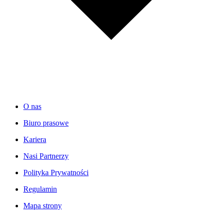
O nas
Biuro prasowe
Kariera
Nasi Partnerzy
Polityka Prywatności
Regulamin
Mapa strony