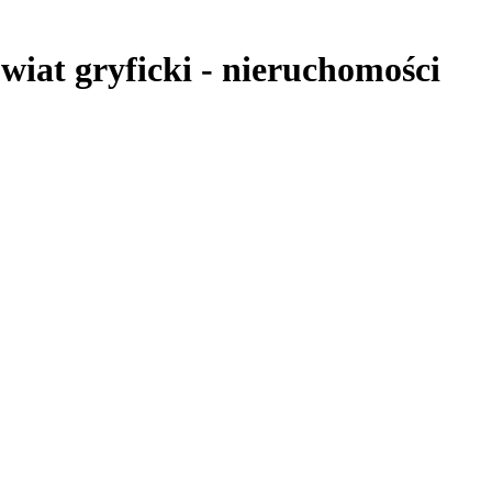
wiat gryficki
-
nieruchomości