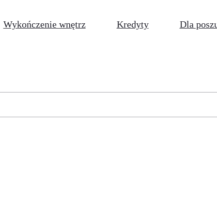
Wykończenie wnętrz
Kredyty
Dla posz