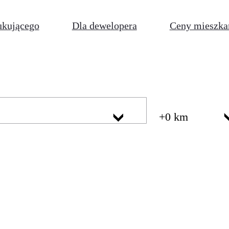
ukującego
Dla dewelopera
Ceny mieszka
+0 km