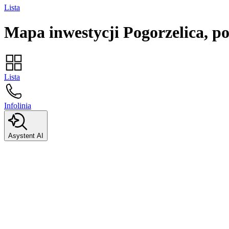
Lista
Mapa inwestycji
Pogorzelica, po
Lista
Infolinia
Asystent AI