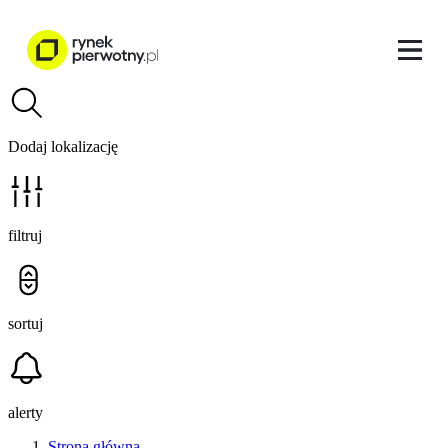
Dodaj lokalizację
filtruj
sortuj
alerty
Strona główna