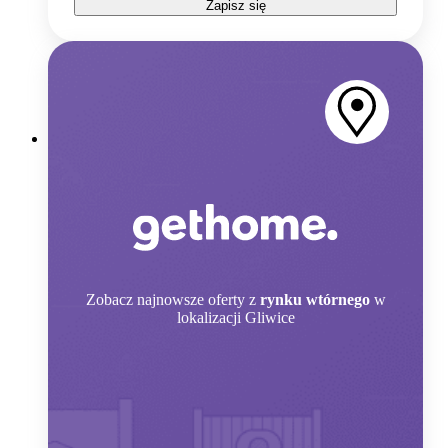
Zapisz się
Zobacz
najnowsze oferty z
rynku wtórnego
w
lokalizacji Gliwice