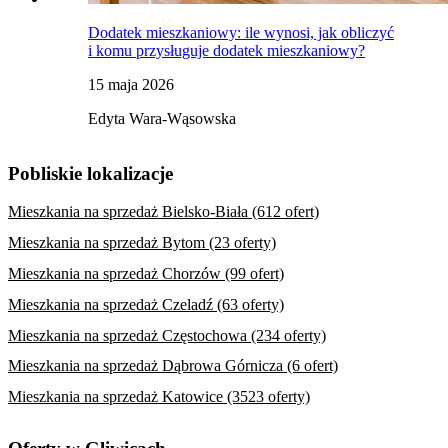
Dodatek mieszkaniowy: ile wynosi, jak obliczyć
i komu przysługuje dodatek mieszkaniowy?
15 maja 2026
Edyta Wara-Wąsowska
Pobliskie lokalizacje
Mieszkania na sprzedaż Bielsko-Biała (612 ofert)
Mieszkania na sprzedaż Bytom (23 oferty)
Mieszkania na sprzedaż Chorzów (99 ofert)
Mieszkania na sprzedaż Czeladź (63 oferty)
Mieszkania na sprzedaż Częstochowa (234 oferty)
Mieszkania na sprzedaż Dąbrowa Górnicza (6 ofert)
Mieszkania na sprzedaż Katowice (3523 oferty)