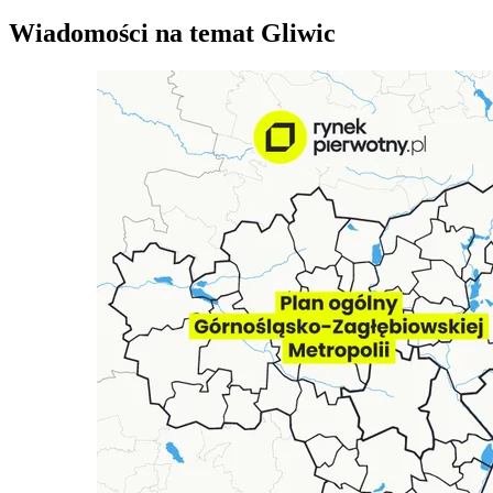
Wiadomości na temat Gliwic