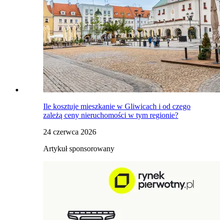
Ile kosztuje mieszkanie w Gliwicach i od czego
zależą ceny nieruchomości w tym regionie?
24 czerwca 2026
Artykuł sponsorowany