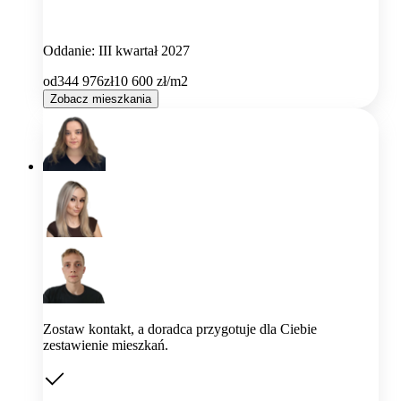
Oddanie: III kwartał 2027
od
344 976
zł
10 600
zł/m2
Zobacz mieszkania
Zostaw kontakt, a doradca przygotuje dla Ciebie
zestawienie mieszkań.