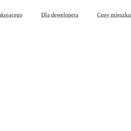
ukującego
Dla dewelopera
Ceny mieszka