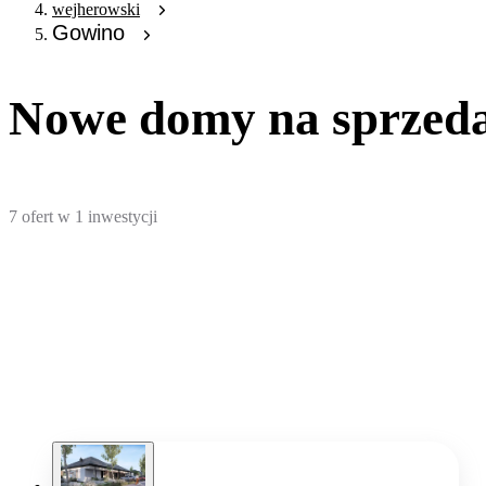
wejherowski
Gowino
Nowe domy na sprzeda
7
ofert
w
1
inwestycji