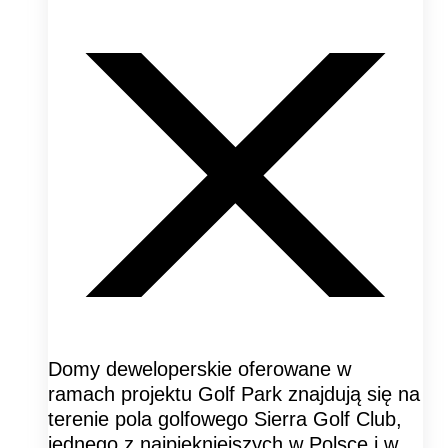
Domy deweloperskie oferowane w
ramach projektu Golf Park znajdują się na
terenie pola golfowego Sierra Golf Club,
jednego z najpiękniejszych w Polsce i w