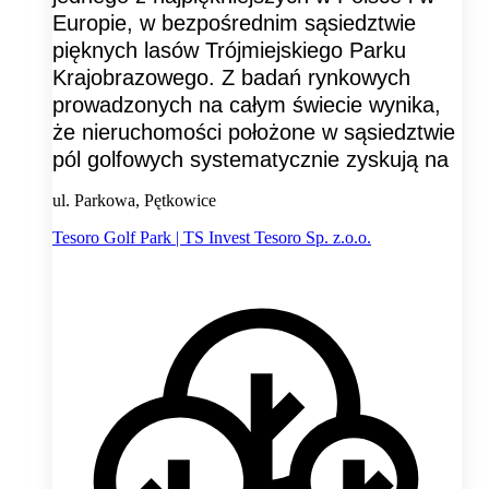
Europie, w bezpośrednim sąsiedztwie
pięknych lasów Trójmiejskiego Parku
Krajobrazowego. Z badań rynkowych
prowadzonych na całym świecie wynika,
że nieruchomości położone w sąsiedztwie
pól golfowych systematycznie zyskują na
ul. Parkowa, Pętkowice
Tesoro Golf Park | TS Invest Tesoro Sp. z.o.o.