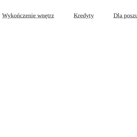
Wykończenie wnętrz
Kredyty
Dla posz