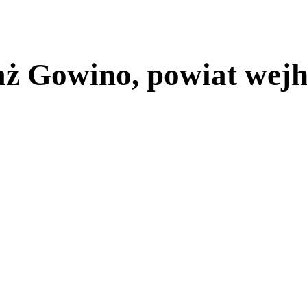
ż Gowino, powiat wej