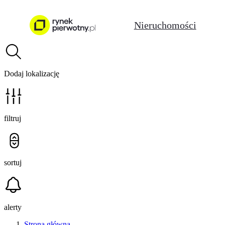
Nieruchomości
Dodaj lokalizację
filtruj
sortuj
alerty
Strona główna