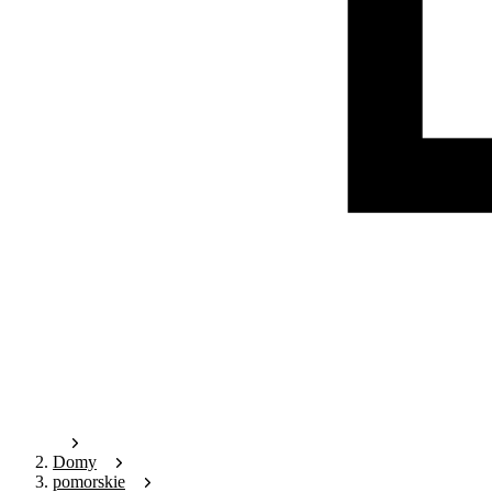
Domy
pomorskie