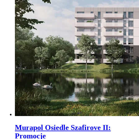
Murapol Osiedle Szafirove II
:
Promocje