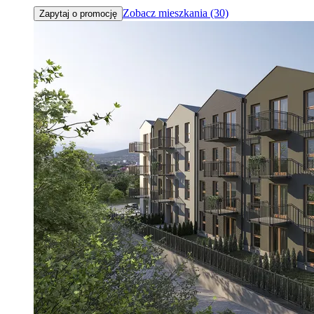
Zobacz mieszkania (30)
Zapytaj o promocję