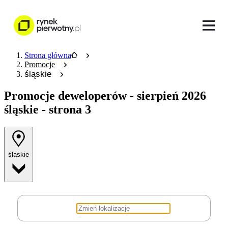
Strona główna
Promocje
śląskie
Promocje deweloperów
- sierpień 2026
śląskie
- strona 3
śląskie