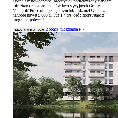
Doceniasz nowoczesne inwestycje i podwyższony standard
mieszkań oraz apartamentów inwestycyjnych Grupy
Murapol? Poleć ofertę znajomym lub rodzinie! Odbierz
nagrodę nawet 5 000 zł. Już 1,4 tys. osób skorzystało z
programu poleceń!
Zobacz mieszkania (4)
Zapytaj o promocję