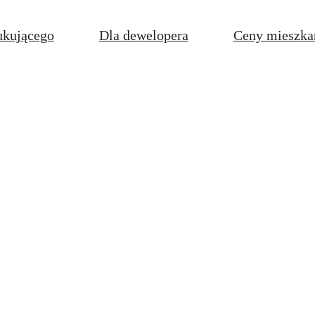
ukującego
Dla dewelopera
Ceny mieszka