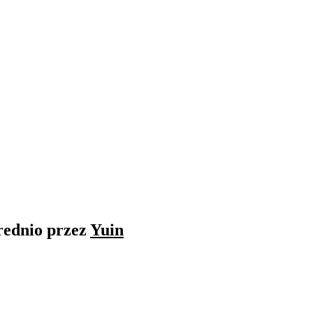
rednio przez
Yuin