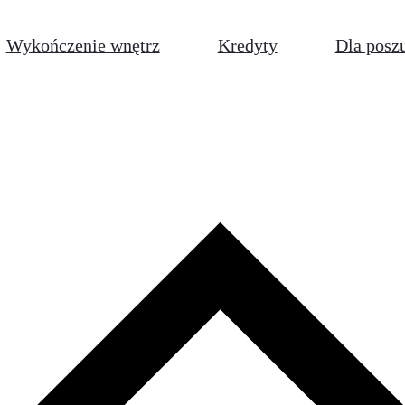
Wykończenie wnętrz
Kredyty
Dla posz