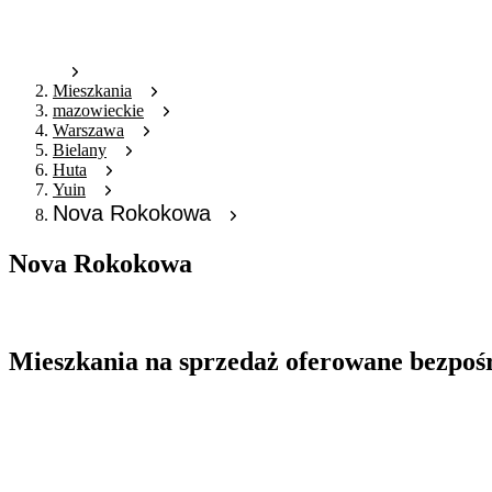
Mieszkania
mazowieckie
Warszawa
Bielany
Huta
Yuin
Nova Rokokowa
Nova Rokokowa
Oferta archiwalna
Mieszkania na sprzedaż oferowane bezpoś