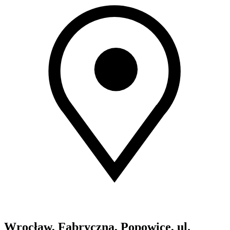
Wrocław, Fabryczna, Popowice, ul.