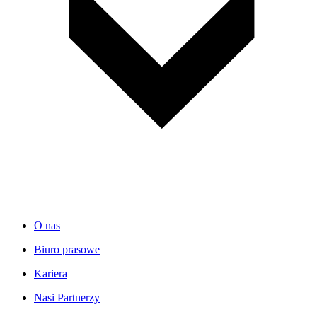
O nas
Biuro prasowe
Kariera
Nasi Partnerzy