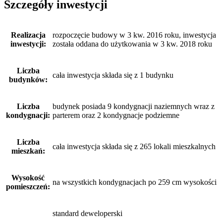
Szczegóły inwestycji
Realizacja
rozpoczęcie budowy w 3 kw. 2016 roku, inwestycja
inwestycji:
została oddana do użytkowania w 3 kw. 2018 roku
Liczba
cała inwestycja składa się z 1 budynku
budynków:
Liczba
budynek posiada 9 kondygnacji naziemnych wraz z
kondygnacji:
parterem oraz 2 kondygnacje podziemne
Liczba
cała inwestycja składa się z 265 lokali mieszkalnych
mieszkań:
Wysokość
na wszystkich kondygnacjach po 259 cm wysokości
pomieszczeń:
standard deweloperski