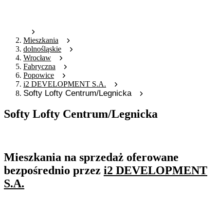
Mieszkania
dolnośląskie
Wrocław
Fabryczna
Popowice
i2 DEVELOPMENT S.A.
Softy Lofty Centrum/Legnicka
Softy Lofty Centrum/Legnicka
Oferta archiwalna
Mieszkania na sprzedaż oferowane
bezpośrednio przez
i2 DEVELOPMENT
S.A.