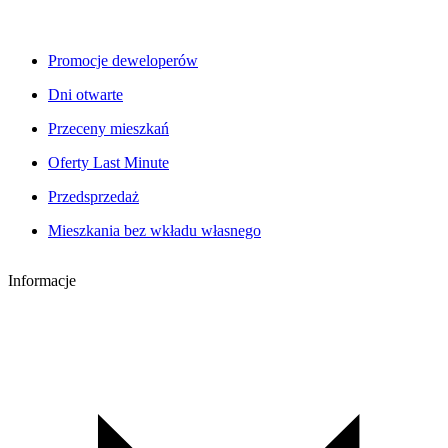
Promocje deweloperów
Dni otwarte
Przeceny mieszkań
Oferty Last Minute
Przedsprzedaż
Mieszkania bez wkładu własnego
Informacje