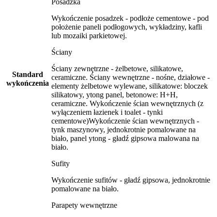
Posadzka
Wykończenie posadzek - podłoże cementowe - pod
położenie paneli podłogowych, wykładziny, kafli
lub mozaiki parkietowej.
Ściany
Ściany zewnętrzne - żelbetowe, silikatowe,
Standard
ceramiczne. Ściany wewnętrzne - nośne, działowe -
wykończenia
elementy żelbetowe wylewane, silikatowe: bloczek
silikatowy, ytong panel, betonowe: H+H,
ceramiczne. Wykończenie ścian wewnętrznych (z
wyłączeniem łazienek i toalet - tynki
cementowe)Wykończenie ścian wewnętrznych -
tynk maszynowy, jednokrotnie pomalowane na
biało, panel ytong - gładź gipsowa malowana na
biało.
Sufity
Wykończenie sufitów - gładź gipsowa, jednokrotnie
pomalowane na biało.
Parapety wewnętrzne