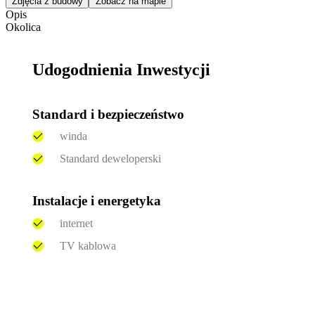
Zdjęcia z budowy
Zobacz na mapie
Opis
Okolica
Udogodnienia Inwestycji
Standard i bezpieczeństwo
winda
Standard deweloperski
Instalacje i energetyka
internet
TV kablowa