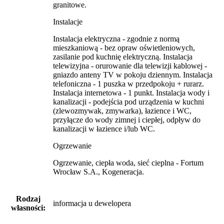
granitowe.
Instalacje
Instalacja elektryczna - zgodnie z normą
mieszkaniową - bez opraw oświetleniowych,
zasilanie pod kuchnię elektryczną. Instalacja
telewizyjna - orurowanie dla telewizji kablowej -
gniazdo anteny TV w pokoju dziennym. Instalacja
telefoniczna - 1 puszka w przedpokoju + rurarz.
Instalacja internetowa - 1 punkt. Instalacja wody i
kanalizacji - podejścia pod urządzenia w kuchni
(zlewozmywak, zmywarka), łazience i WC,
przyłącze do wody zimnej i ciepłej, odpływ do
kanalizacji w łazience i/lub WC.
Ogrzewanie
Ogrzewanie, ciepła woda, sieć cieplna - Fortum
Wrocław S.A., Kogeneracja.
Rodzaj
informacja u dewelopera
własności: