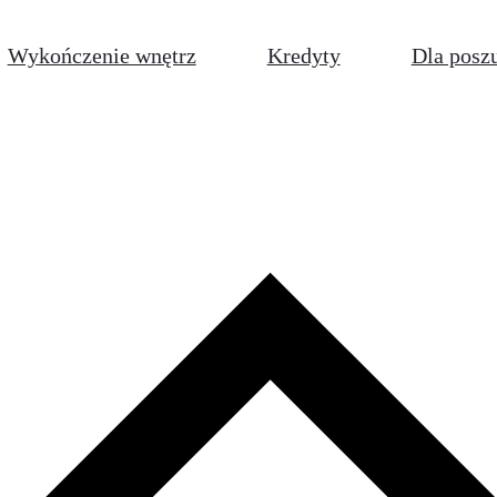
Wykończenie wnętrz
Kredyty
Dla posz