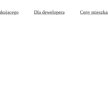
ukującego
Dla dewelopera
Ceny mieszka