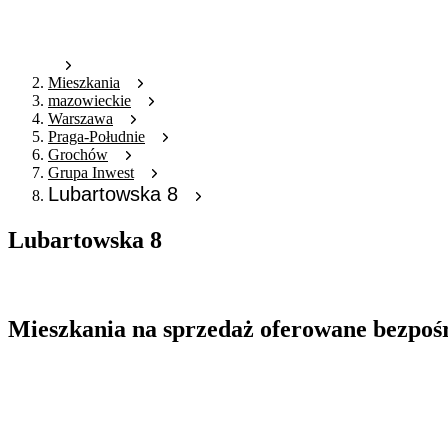
Mieszkania
mazowieckie
Warszawa
Praga-Południe
Grochów
Grupa Inwest
Lubartowska 8
Lubartowska 8
Oferta archiwalna
Mieszkania na sprzedaż oferowane bezpoś