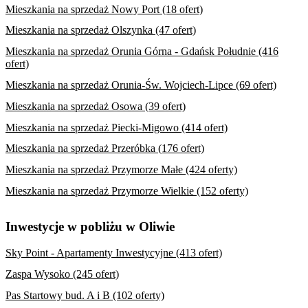
Mieszkania na sprzedaż Nowy Port (18 ofert)
Mieszkania na sprzedaż Olszynka (47 ofert)
Mieszkania na sprzedaż Orunia Górna - Gdańsk Południe (416
ofert)
Mieszkania na sprzedaż Orunia-Św. Wojciech-Lipce (69 ofert)
Mieszkania na sprzedaż Osowa (39 ofert)
Mieszkania na sprzedaż Piecki-Migowo (414 ofert)
Mieszkania na sprzedaż Przeróbka (176 ofert)
Mieszkania na sprzedaż Przymorze Małe (424 oferty)
Mieszkania na sprzedaż Przymorze Wielkie (152 oferty)
Inwestycje w pobliżu w Oliwie
Sky Point - Apartamenty Inwestycyjne (413 ofert)
Zaspa Wysoko (245 ofert)
Pas Startowy bud. A i B (102 oferty)