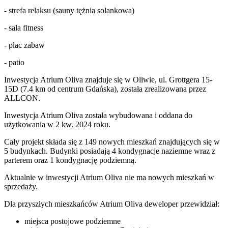
- strefa relaksu (sauny tężnia solankowa)
- sala fitness
- plac zabaw
- patio
Inwestycja Atrium Oliva znajduje się w Oliwie, ul. Grottgera 15-
15D (7.4 km od centrum Gdańska), została zrealizowana przez
ALLCON.
Inwestycja Atrium Oliva została wybudowana i oddana do
użytkowania w 2 kw. 2024 roku.
Cały projekt składa się z 149 nowych mieszkań znajdujących się w
5 budynkach. Budynki posiadają 4 kondygnacje naziemne wraz z
parterem oraz 1 kondygnację podziemną.
Aktualnie w inwestycji
Atrium Oliva
nie ma nowych mieszkań w
sprzedaży.
Dla przyszłych mieszkańców Atrium Oliva deweloper przewidział:
miejsca postojowe podziemne