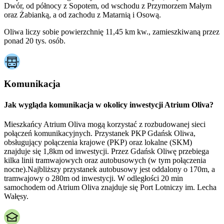
Dwór, od północy z Sopotem, od wschodu z Przymorzem Małym
oraz Żabianką, a od zachodu z Matarnią i Osową.
Oliwa liczy sobie powierzchnię 11,45 km kw., zamieszkiwaną przez
ponad 20 tys. osób.
Komunikacja
Jak wygląda komunikacja w okolicy inwestycji Atrium Oliva?
Mieszkańcy Atrium Oliva mogą korzystać z rozbudowanej sieci
połączeń komunikacyjnych. Przystanek PKP Gdańsk Oliwa,
obsługujący połączenia krajowe (PKP) oraz lokalne (SKM)
znajduje się 1,8km od inwestycji. Przez Gdańsk Oliwę przebiega
kilka linii tramwajowych oraz autobusowych (w tym połączenia
nocne).Najbliższy przystanek autobusowy jest oddalony o 170m, a
tramwajowy o 280m od inwestycji. W odległości 20 min
samochodem od Atrium Oliva znajduje się Port Lotniczy im. Lecha
Wałęsy.