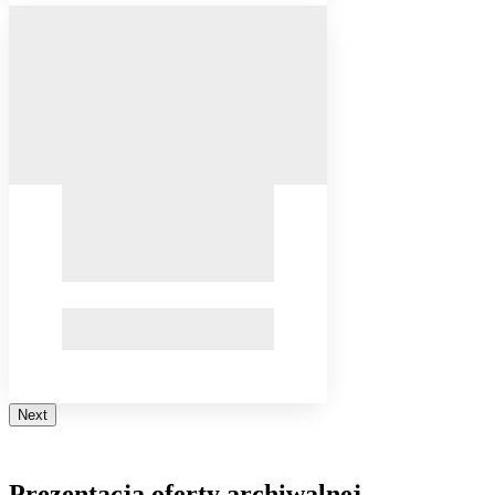
Next
Prezentacja oferty archiwalnej