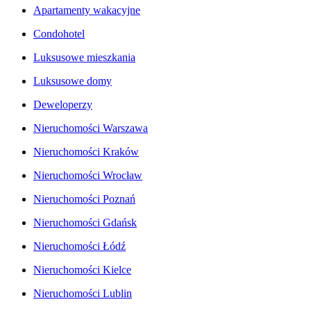
Apartamenty wakacyjne
Condohotel
Luksusowe mieszkania
Luksusowe domy
Deweloperzy
Nieruchomości Warszawa
Nieruchomości Kraków
Nieruchomości Wrocław
Nieruchomości Poznań
Nieruchomości Gdańsk
Nieruchomości Łódź
Nieruchomości Kielce
Nieruchomości Lublin