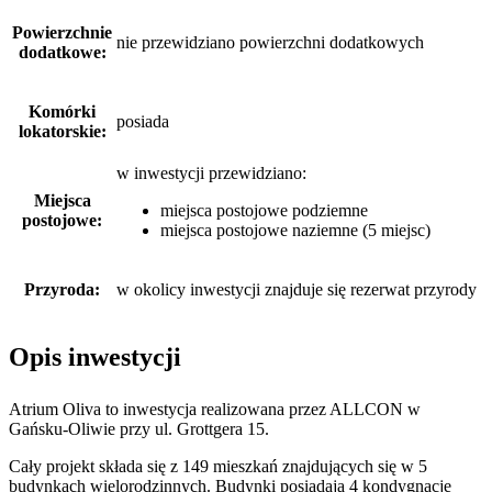
Powierzchnie
nie przewidziano powierzchni dodatkowych
dodatkowe:
Komórki
posiada
lokatorskie:
w inwestycji przewidziano:
Miejsca
miejsca postojowe podziemne
postojowe:
miejsca postojowe naziemne (5 miejsc)
Przyroda:
w okolicy inwestycji znajduje się rezerwat przyrody
Opis inwestycji
Atrium Oliva to inwestycja realizowana przez ALLCON w
Gańsku-Oliwie przy ul. Grottgera 15.
Cały projekt składa się z 149 mieszkań znajdujących się w 5
budynkach wielorodzinnych. Budynki posiadają 4 kondygnacje