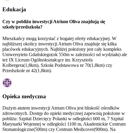
Edukacja
Czy w pobliżu inwestycji Atrium Oliva znajdują się
szkoły/przedszkola?
Mieszkańcy mogą korzystać z bogatej oferty edukacyjnej. W
najbliższej okolicy inwestycji Atrium Oliva znajduje się kilka
placówek edukacyjnych. Najbliżej położony jest cały kompleks
Uniwersytetu Gdańskiego(ok 550m w zależności od wydziału) ale
też IX Liceum Ogólnokształcące im. Krzysztofa
Kolbergera(1,8km), Szkoła Podstawowa nr 70(1,8km) czy
Przedszkole nr 42(1,8km).
Opieka medyczna
Dużym atutem inwestycji Atrium Oliva jest bliskość ośrodków
zdrowotnych. Dostęp do opieki medycznej zapewnią położone w
pobliżu: Szpital Dziecięcy Polanki w odległości 600 m, 7 Szpital
Marynarki Wojennej w odległości 1100 m, Akademickie Centrum
Stomatologiczne(500m) czy Centrum Medicover(900m). Na