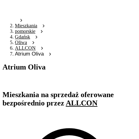
Mieszkania
pomorskie
Gdańsk
Oliwa
ALLCON
Atrium Oliva
Atrium Oliva
Oferta archiwalna
Mieszkania na sprzedaż oferowane
bezpośrednio przez
ALLCON