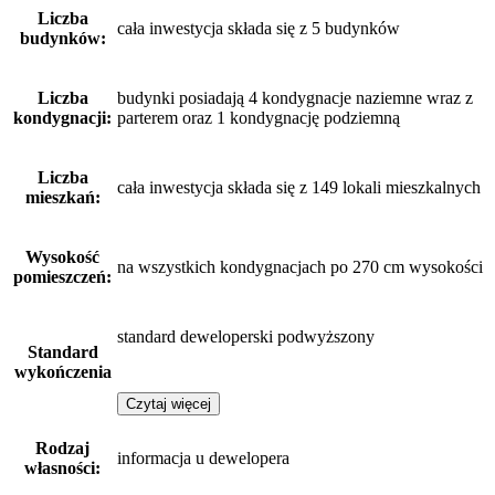
Liczba
cała inwestycja składa się z 5 budynków
budynków:
Liczba
budynki posiadają 4 kondygnacje naziemne wraz z
kondygnacji:
parterem oraz 1 kondygnację podziemną
Liczba
cała inwestycja składa się z 149 lokali mieszkalnych
mieszkań:
Wysokość
na wszystkich kondygnacjach po 270 cm wysokości
pomieszczeń:
standard deweloperski podwyższony
Standard
wykończenia
Czytaj więcej
Rodzaj
informacja u dewelopera
własności: