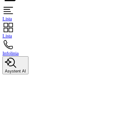
Lista
Lista
Infolinia
Asystent AI