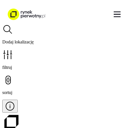
Dodaj lokalizację
filtruj
sortuj