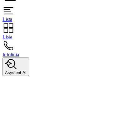
Lista
Lista
Infolinia
Asystent AI