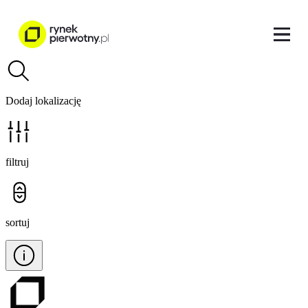
Dodaj lokalizację
filtruj
sortuj