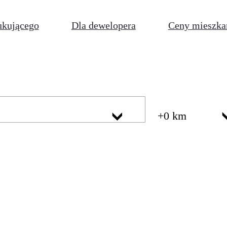
ukującego
Dla dewelopera
Ceny mieszka
+0 km