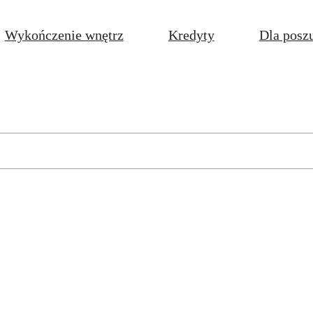
Wykończenie wnętrz
Kredyty
Dla posz