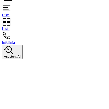
Lista
Lista
Infolinia
Asystent AI