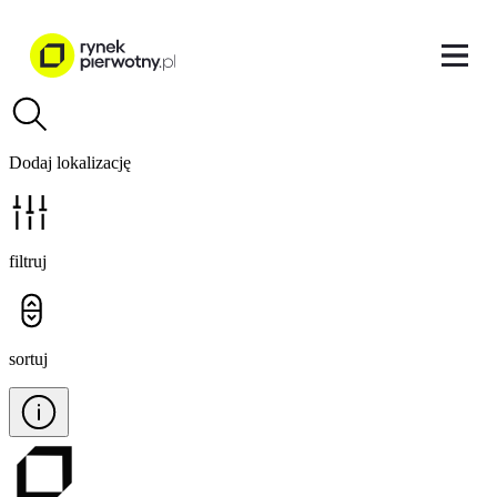
Dodaj lokalizację
filtruj
sortuj