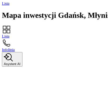
Lista
Mapa inwestycji
Gdańsk, Młyni
Lista
Infolinia
Asystent AI