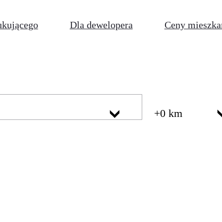
ukującego
Dla dewelopera
Ceny mieszka
+0 km