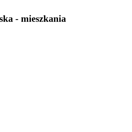
ska
-
mieszkania