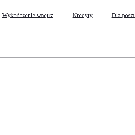
Wykończenie wnętrz
Kredyty
Dla posz