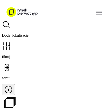
Dodaj lokalizację
filtruj
sortuj