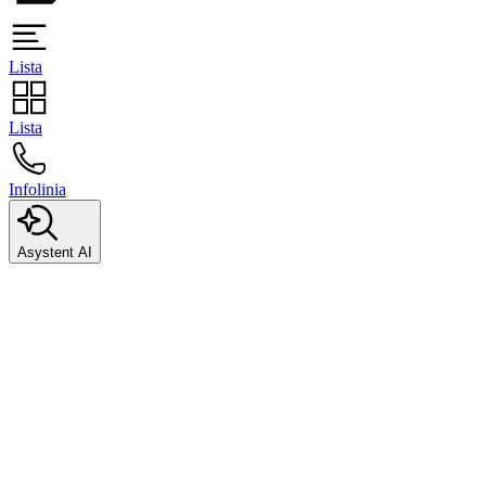
Lista
Lista
Infolinia
Asystent AI