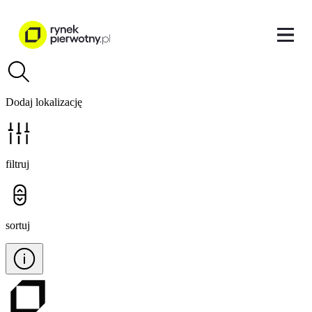
Dodaj lokalizację
filtruj
sortuj