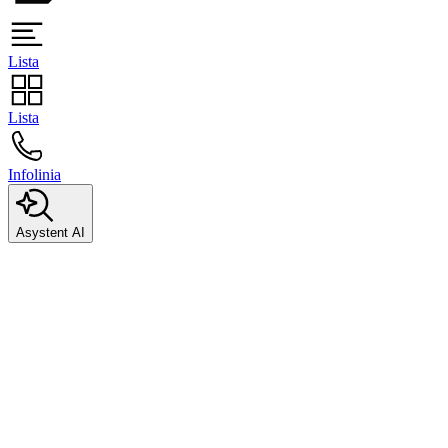
Lista
Lista
Infolinia
Asystent AI