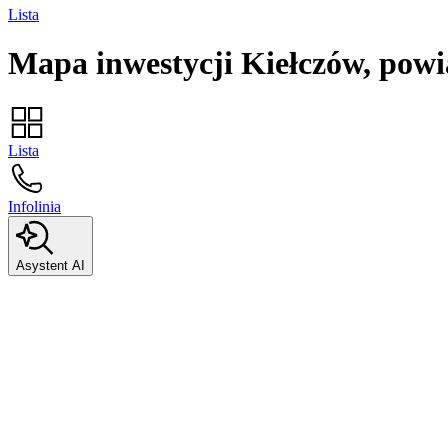
Lista
Mapa inwestycji
Kiełczów, powi
Lista
Infolinia
Asystent AI