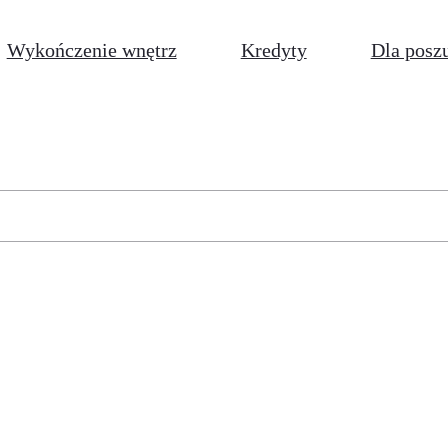
Wykończenie wnętrz
Kredyty
Dla posz