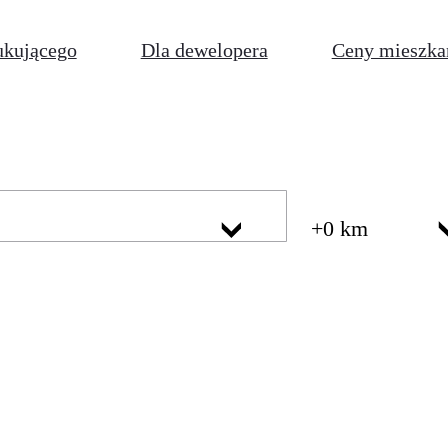
ukującego
Dla dewelopera
Ceny mieszka
+0 km