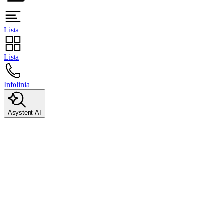
Lista
Lista
Infolinia
Asystent AI