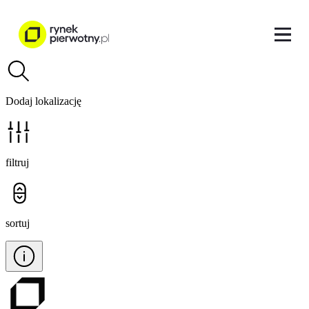
Dodaj lokalizację
filtruj
sortuj