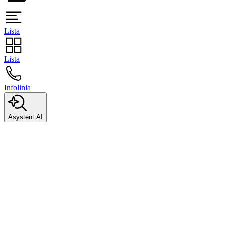
Lista
Lista
Infolinia
Asystent AI