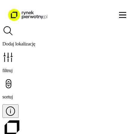
Dodaj lokalizację
filtruj
sortuj