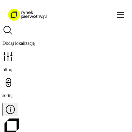
Dodaj lokalizację
filtruj
sortuj