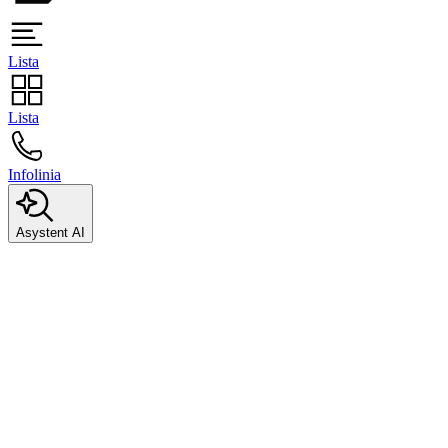
Lista
Lista
Infolinia
Asystent AI