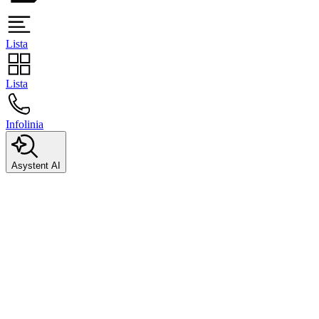
Lista
Lista
Infolinia
Asystent AI