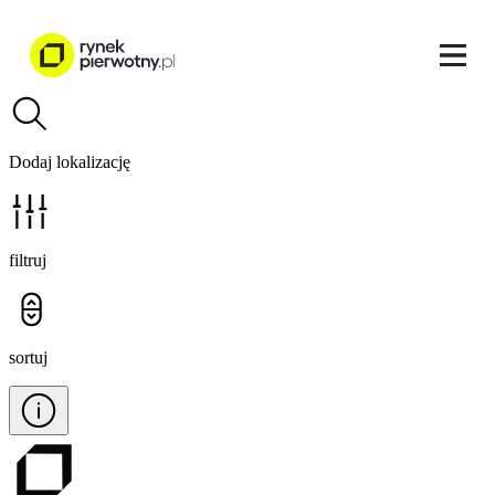
Dodaj lokalizację
filtruj
sortuj