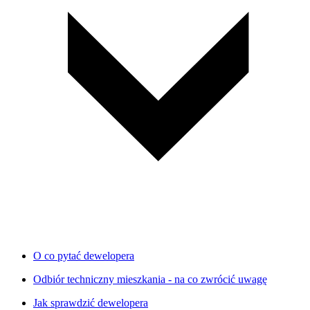
O co pytać dewelopera
Odbiór techniczny mieszkania - na co zwrócić uwagę
Jak sprawdzić dewelopera