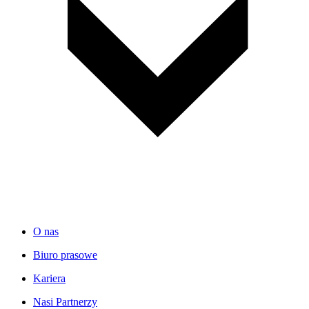
O nas
Biuro prasowe
Kariera
Nasi Partnerzy