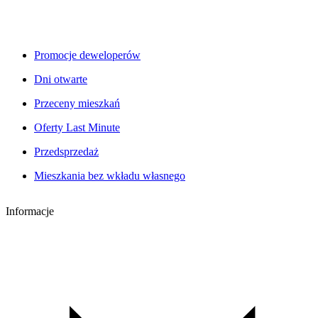
Promocje deweloperów
Dni otwarte
Przeceny mieszkań
Oferty Last Minute
Przedsprzedaż
Mieszkania bez wkładu własnego
Informacje