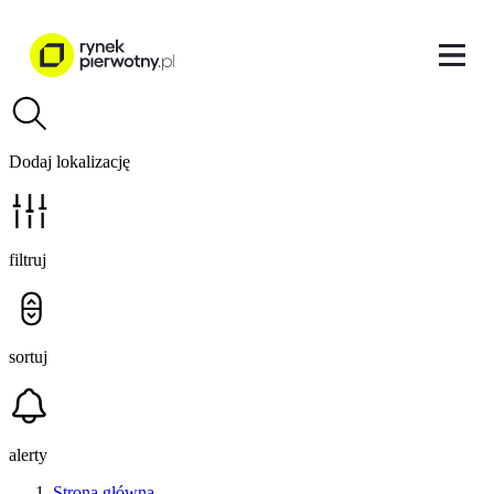
Dodaj lokalizację
filtruj
sortuj
alerty
Strona główna