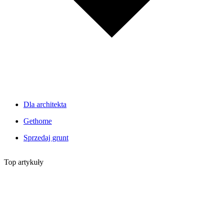
Dla architekta
Gethome
Sprzedaj grunt
Top artykuły