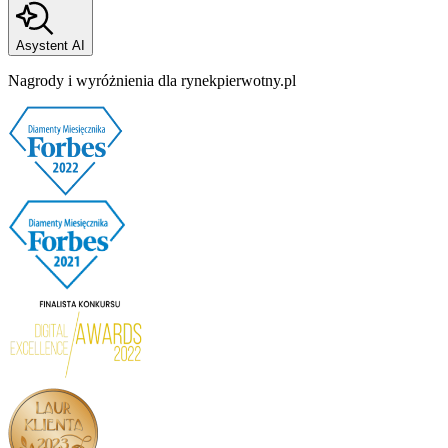
Asystent AI
Nagrody i wyróżnienia dla rynekpierwotny.pl